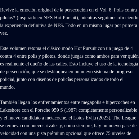
Revive la emoción original de la persecución en el Vol. 8: Polis contra
pilotos* (inspirado en NFS Hot Pursuit), mientras seguimos ofreciendo
la experiencia definitiva de NFS. Todo en un mismo lugar por primera
vez.
Este volumen retoma el clásico modo Hot Pursuit con un juego de 4
contra 4 entre polis y pilotos, donde juegas como ambos para ver quién
es realmente el dueño de las calles. Esto incluye el uso de la tecnología
de persecución, que se desbloquea en un nuevo sistema de progreso
policial, junto con diseños de policías personalizados de todo el
mundo.
También llegan los enfrentamientos entre megapolis e hipercoches en
Lakeshore con el Porsche 959 S (1987) completamente personalizable
y el nuevo candidato a metacoche, el Lotus Evija (2023). The League
se renueva con nuevos rivales y, como siempre, hay un nuevo pase de
velocidad con una pista prémium opcional que ofrece 75 niveles de