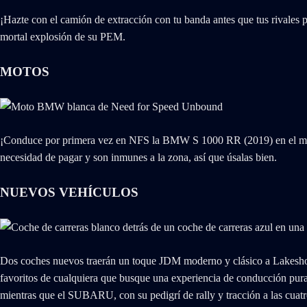
¡Hazte con el camión de extracción con tu banda antes que tus rivales p
mortal explosión de su PEM.
MOTOS
¡Conduce por primera vez en NFS la BMW S 1000 RR (2019) en el modo C
necesidad de pagar y son inmunes a la zona, así que úsalas bien.
NUEVOS VEHÍCULOS
Dos coches nuevos traerán un toque JDM moderno y clásico a Lakesho
favoritos de cualquiera que busque una experiencia de conducción pura 
mientras que el SUBARU, con su pedigrí de rally y tracción a las cuatr