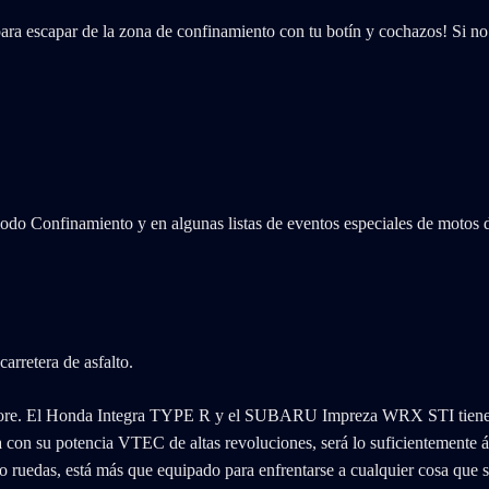
ara escapar de la zona de confinamiento con tu botín y cochazos! Si no l
onfinamiento y en algunas listas de eventos especiales de motos de Jc
re. El Honda Integra TYPE R y el SUBARU Impreza WRX STI tienen pedi
con su potencia VTEC de altas revoluciones, será lo suficientemente ág
o ruedas, está más que equipado para enfrentarse a cualquier cosa que s