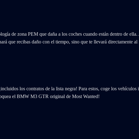
logía de zona PEM que daña a los coches cuando están dentro de ella. A
ará que recibas daño con el tiempo, sino que te llevará directamente al n
ncluidos los contratos de la lista negra! Para estos, coge los vehículos i
 desbloquea el BMW M3 GTR original de Most Wanted!