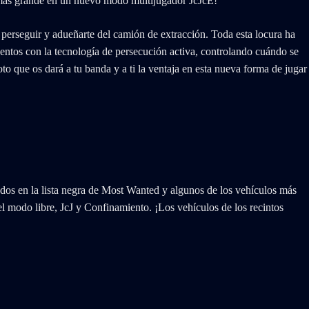
z más grande en un nuevo modo multijugador JcJcE!
 perseguir y adueñarte del camión de extracción. Toda esta locura ha
entos con la tecnología de persecución activa, controlando cuándo se
 que os dará a tu banda y a ti la ventaja en esta nueva forma de jugar
dos en la lista negra de Most Wanted y algunos de los vehículos más
l modo libre, JcJ y Confinamiento. ¡Los vehículos de los recintos