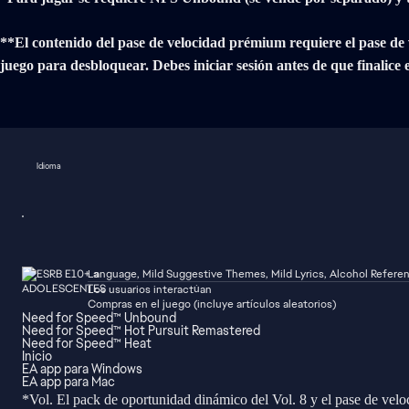
**El contenido del pase de velocidad prémium requiere el pase de
juego para desbloquear. Debes iniciar sesión antes de que finalice
Idioma
Language, Mild Suggestive Themes, Mild Lyrics, Alcohol Refere
Los usuarios interactúan
Compras en el juego (incluye artículos aleatorios)
Need for Speed™ Unbound
Need for Speed™ Hot Pursuit Remastered
Need for Speed™ Heat
Inicio
EA app para Windows
EA app para Mac
*Vol. El pack de oportunidad dinámico del Vol. 8 y el pase de velo