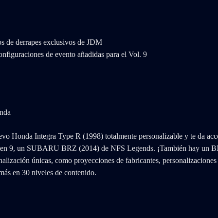
tos de derrapes exclusivos de JDM
configuraciones de evento añadidas para el Vol. 9
o Honda Integra Type R (1998) totalmente personalizable y te da acceso
lumen 9, un SUBARU BRZ (2014) de NFS Legends. ¡También hay un BMW
alización únicas, como proyecciones de fabricantes, personalizaciones i
 más en 30 niveles de contenido.