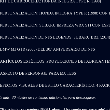
KIT DE CARROCERÍA: HONDA INTEGRA TYPE R (1998)
PERSONALIZACIÓN: HONDA INTEGRA TYPE R (1998) CON
PERSONALIZACIÓN: SUBARU IMPREZA WRX STI CON ESP
PERSONALIZACIÓN DE NFS LEGENDS: SUBARU BRZ (2014
BMW M3 GTR (2005) DEL 30.º ANIVERSARIO DE NFS
ARTÍCULOS ESTÉTICOS: PROYECCIONES DE FABRICANTES
ASPECTO DE PERSONAJE PARA MJ: TESS
EFECTOS VISUALES DE ESTILO CARACTERÍSTICO: 4 PACK
Y más: 30 niveles de contenido adicionales para desbloquear.
*Para jugar se requiere NFS Unbound (se vende por separado) y to