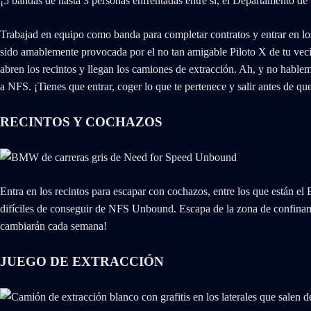
¡5 bandas de hasta 3 personas enfrentadas entre sí, el Departamento 
Trabajad en equipo como banda para completar contratos y entrar en los
sido amablemente provocada por el no tan amigable Piloto X de tu vecin
abren los recintos y llegan los camiones de extracción. Ah, y no hable
a NFS. ¡Tienes que entrar, coger lo que te pertenece y salir antes de q
RECINTOS Y COCHAZOS
Entra en los recintos para escapar con cochazos, entre los que están 
difíciles de conseguir de NFS Unbound. Escapa de la zona de confinami
cambiarán cada semana!
JUEGO DE EXTRACCIÓN