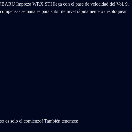
 SUBARU Impreza WRX STI llega con el pase de velocidad del Vol. 9,
 recompensas semanales para subir de nivel rápidamente o desbloquear
 eso es solo el comienzo! También tenemos: