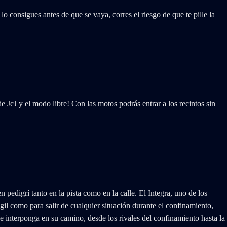
o consigues antes de que se vaya, corres el riesgo de que te pille la
J y el modo libre! Con las motos podrás entrar a los recintos sin
grí tanto en la pista como en la calle. El Integra, uno de los
il como para salir de cualquier situación durante el confinamiento,
e interponga en su camino, desde los rivales del confinamiento hasta la