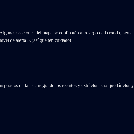
lgunas secciones del mapa se confinarán a lo largo de la ronda, pero
ivel de alerta 5, ¡así que ten cuidado!
nspirados en la lista negra de los recintos y extráelos para quedártelos y