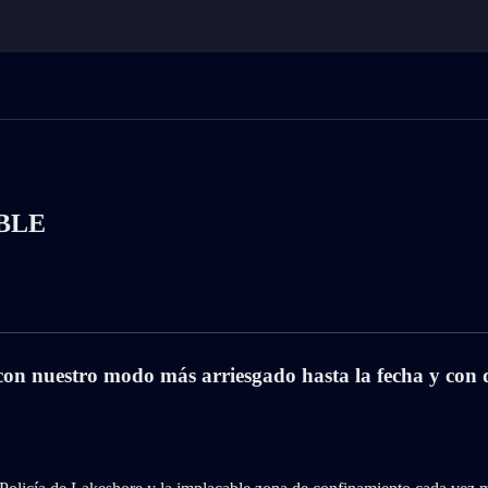
BLE
con nuestro modo más arriesgado hasta la fecha y con d