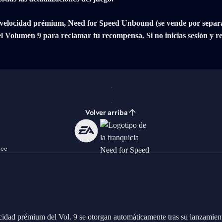
 velocidad prémium, Need for Speed Unbound (se vende por separado
 el Volumen 9 para reclamar tu recompensa. Si no inicias sesión y r
Volver arriba
nce
cidad prémium del Vol. 9 se otorgan automáticamente tras su lanzamien