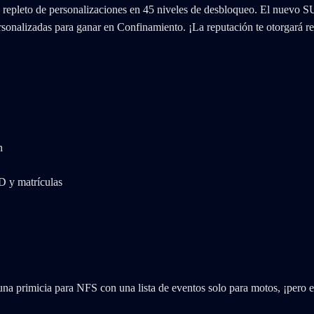
 repleto de personalizaciones en 45 niveles de desbloqueo. El nuevo
personalizadas para ganar en Confinamiento. ¡La reputación te otorgará
n
 y matrículas
 una primicia para NFS con una lista de eventos solo para motos, ¡pero