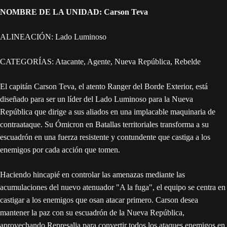
NOMBRE DE LA UNIDAD: Carson Teva
ALINEACIÓN: Lado Luminoso
CATEGORÍAS: Atacante, Agente, Nueva República, Rebelde
El capitán Carson Teva, el atento Ranger del Borde Exterior, está
diseñado para ser un líder del Lado Luminoso para la Nueva
República que dirige a sus aliados en una implacable maquinaria de
contraataque. Su Ómicron en Batallas territoriales transforma a su
escuadrón en una fuerza resistente y contundente que castiga a los
enemigos por cada acción que tomen.
Haciendo hincapié en controlar las amenazas mediante las
acumulaciones del nuevo atenuador "A la fuga", el equipo se centra en
castigar a los enemigos que osan atacar primero. Carson desea
mantener la paz con su escuadrón de la Nueva República,
aprovechando Represalia para convertir todos los ataques enemigos en