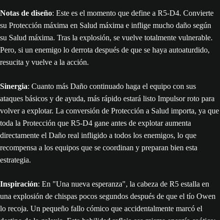
Notas de diseño
: Este es el momento que define a R5-D4. Convierte
su Protección máxima en Salud máxima e inflige mucho daño según
su Salud máxima. Tras la explosión, se vuelve totalmente vulnerable.
Pero, si un enemigo lo derrota después de que se haya autoaturdido,
resucita y vuelve a la acción.
Sinergia
: Cuanto más Daño continuado haga el equipo con sus
ataques básicos y de ayuda, más rápido estará listo Impulsor roto para
volver a explotar. La conversión de Protección a Salud importa, ya que
toda la Protección que R5-D4 gane antes de explotar aumenta
directamente el Daño real infligido a todos los enemigos, lo que
recompensa a los equipos que se coordinan y preparan bien esta
estrategia.
Inspiración
: En "Una nueva esperanza", la cabeza de R5 estalla en
una explosión de chispas pocos segundos después de que el tío Owen
lo recoja. Un pequeño fallo cómico que accidentalmente marcó el