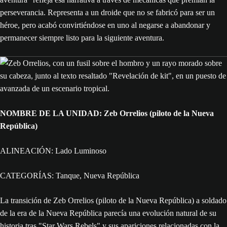
perseverancia. Representa a un droide que no se fabricó para ser un
héroe, pero acabó convirtiéndose en uno al negarse a abandonar y
permanecer siempre listo para la siguiente aventura.
NOMBRE DE LA UNIDAD: Zeb Orrelios (piloto de la Nueva
República)
ALINEACIÓN: Lado Luminoso
CATEGORÍAS: Tanque, Nueva República
La transición de Zeb Orrelios (piloto de la Nueva República) a soldado
de la era de la Nueva República parecía una evolución natural de su
historia tras "Star Wars Rebels" y sus apariciones relacionadas con la