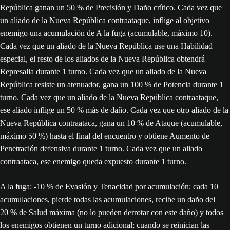
República ganan un 50 % de Precisión y Daño crítico. Cada vez que
un aliado de la Nueva República contraataque, inflige al objetivo
enemigo una acumulación de A la fuga (acumulable, máximo 10).
Cada vez que un aliado de la Nueva República use una Habilidad
especial, el resto de los aliados de la Nueva República obtendrá
Represalia durante 1 turno. Cada vez que un aliado de la Nueva
República resiste un atenuador, gana un 100 % de Potencia durante 1
turno. Cada vez que un aliado de la Nueva República contraataque,
ese aliado inflige un 50 % más de daño. Cada vez que otro aliado de la
Nueva República contraataca, gana un 10 % de Ataque (acumulable,
máximo 50 %) hasta el final del encuentro y obtiene Aumento de
Penetración defensiva durante 1 turno. Cada vez que un aliado
contraataca, ese enemigo queda expuesto durante 1 turno.
A la fuga: -10 % de Evasión y Tenacidad por acumulación; cada 10
acumulaciones, pierde todas las acumulaciones, recibe un daño del
20 % de Salud máxima (no lo pueden derrotar con este daño) y todos
los enemigos obtienen un turno adicional; cuando se reinician las