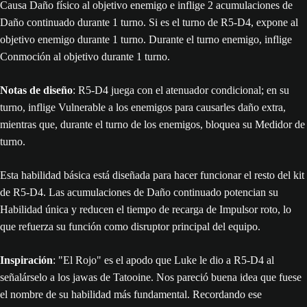
Causa Daño físico al objetivo enemigo e inflige 2 acumulaciones de
Daño continuado durante 1 turno. Si es el turno de R5-D4, expone al
objetivo enemigo durante 1 turno. Durante el turno enemigo, inflige
Conmoción al objetivo durante 1 turno.
Notas de diseño
: R5-D4 juega con el atenuador condicional; en su
turno, inflige Vulnerable a los enemigos para causarles daño extra,
mientras que, durante el turno de los enemigos, bloquea su Medidor de
turno.
Esta habilidad básica está diseñada para hacer funcionar el resto del kit
de R5-D4. Las acumulaciones de Daño continuado potencian su
Habilidad única y reducen el tiempo de recarga de Impulsor roto, lo
que refuerza su función como disruptor principal del equipo.
Inspiración
: "El Rojo" es el apodo que Luke le dio a R5-D4 al
señalárselo a los jawas de Tatooine. Nos pareció buena idea que fuese
el nombre de su habilidad más fundamental. Recordando ese