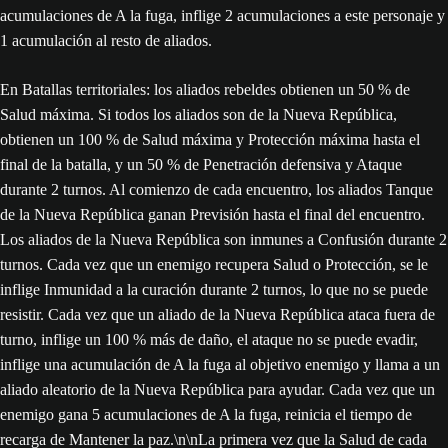
acumulaciones de A la fuga, inflige 2 acumulaciones a este personaje y
1 acumulación al resto de aliados.
En Batallas territoriales: los aliados rebeldes obtienen un 50 % de
Salud máxima. Si todos los aliados son de la Nueva República,
obtienen un 100 % de Salud máxima y Protección máxima hasta el
final de la batalla, y un 50 % de Penetración defensiva y Ataque
durante 2 turnos. Al comienzo de cada encuentro, los aliados Tanque
de la Nueva República ganan Previsión hasta el final del encuentro.
Los aliados de la Nueva República son inmunes a Confusión durante 2
turnos. Cada vez que un enemigo recupera Salud o Protección, se le
inflige Inmunidad a la curación durante 2 turnos, lo que no se puede
resistir. Cada vez que un aliado de la Nueva República ataca fuera de
turno, inflige un 100 % más de daño, el ataque no se puede evadir,
inflige una acumulación de A la fuga al objetivo enemigo y llama a un
aliado aleatorio de la Nueva República para ayudar. Cada vez que un
enemigo gana 5 acumulaciones de A la fuga, reinicia el tiempo de
recarga de Mantener la paz.\n\nLa primera vez que la Salud de cada