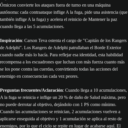
Ómicron convierte los ataques fuera de turno en una máquina
autónoma: cada contraataque inflige A la fuga, pide una asistencia (que
también inflige A la fuga) y acelera el reinicio de Mantener la paz
cuando llega a las 5 acumulaciones.
Inspiración
: Carson Teva ostenta el cargo de "Capitán de los Rangers
de Adelphi". Los Rangers de Adelphi patrullaban el Borde Exterior
cuando nadie más lo hacía. Para reflejar esa identidad, esta habilidad
recompensa a los escuadrones que luchan con más fuerza cuanto más
se los pone contra las cuerdas, convirtiendo todas las acciones del
enemigo en consecuencias cada vez peores.
Preguntas frecuentes/Aclaración
: Cuando llega a 10 acumulaciones,
A la fuga se reinicia e inflige un 20 % de daño de Salud máxima, pero
no puede derrotar al objetivo, dejándolo con 1 PS como mínimo.
Cuando las acumulaciones se reinician, 2 acumulaciones vuelven a
aplicarse enseguida al objetivo y 1 acumulación se aplica al resto de
enemigos, por lo que el ciclo se repite en lugar de acabarse aquí. El