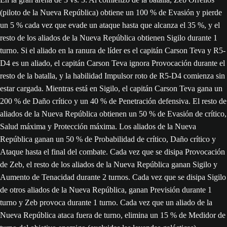
(piloto de la Nueva República) obtiene un 100 % de Evasión y pierde
un 5 % cada vez que evade un ataque hasta que alcanza el 35 %, y el
resto de los aliados de la Nueva República obtienen Sigilo durante 1
turno. Si el aliado en la ranura de líder es el capitán Carson Teva y R5-
D4 es un aliado, el capitán Carson Teva ignora Provocación durante el
resto de la batalla, y la habilidad Impulsor roto de R5-D4 comienza sin
estar cargada. Mientras está en Sigilo, el capitán Carson Teva gana un
200 % de Daño crítico y un 40 % de Penetración defensiva. El resto de
aliados de la Nueva República obtienen un 50 % de Evasión de crítico,
Salud máxima y Protección máxima. Los aliados de la Nueva
República ganan un 50 % de Probabilidad de crítico, Daño crítico y
Ataque hasta el final del combate. Cada vez que se disipa Provocación
de Zeb, el resto de los aliados de la Nueva República ganan Sigilo y
Aumento de Tenacidad durante 2 turnos. Cada vez que se disipa Sigilo
de otros aliados de la Nueva República, ganan Previsión durante 1
turno y Zeb provoca durante 1 turno. Cada vez que un aliado de la
Nueva República ataca fuera de turno, elimina un 15 % de Medidor de