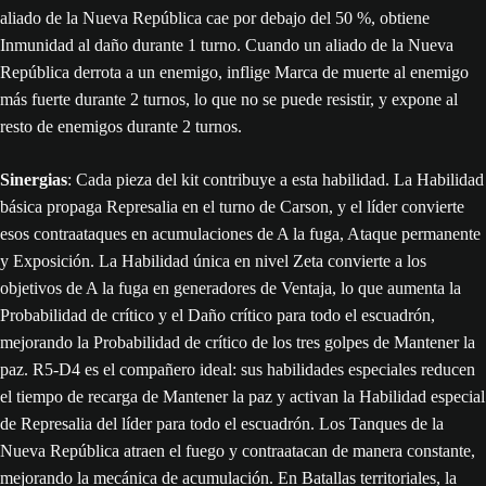
aliado de la Nueva República cae por debajo del 50 %, obtiene
Inmunidad al daño durante 1 turno. Cuando un aliado de la Nueva
República derrota a un enemigo, inflige Marca de muerte al enemigo
más fuerte durante 2 turnos, lo que no se puede resistir, y expone al
resto de enemigos durante 2 turnos.
Sinergias
: Cada pieza del kit contribuye a esta habilidad. La Habilidad
básica propaga Represalia en el turno de Carson, y el líder convierte
esos contraataques en acumulaciones de A la fuga, Ataque permanente
y Exposición. La Habilidad única en nivel Zeta convierte a los
objetivos de A la fuga en generadores de Ventaja, lo que aumenta la
Probabilidad de crítico y el Daño crítico para todo el escuadrón,
mejorando la Probabilidad de crítico de los tres golpes de Mantener la
paz. R5-D4 es el compañero ideal: sus habilidades especiales reducen
el tiempo de recarga de Mantener la paz y activan la Habilidad especial
de Represalia del líder para todo el escuadrón. Los Tanques de la
Nueva República atraen el fuego y contraatacan de manera constante,
mejorando la mecánica de acumulación. En Batallas territoriales, la