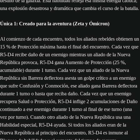
destino de la galaxia. Esta habilidad refleja esa misma energía caótica;
una explosión desastrosa y dramática que cambia el curso de la batalla.
Única 1: Creado para la aventura (Zeta y Ómicron)
Al comienzo de cada encuentro, todos los aliados rebeldes obtienen un
15 % de Protección máxima hasta el final del encuentro. Cada vez que
R5-D4 recibe daño de un enemigo mientras un aliado de la Nueva
República provoca, R5-D4 gana Aumento de Protección (25 %,
acumulable) durante 1 turno. Cada vez que un aliado de la Nueva
República sin Barrera deflectora asesta un golpe crítico a un enemigo
que sufre Confusión y Conmoción, ese aliado gana Barrera deflectora
durante 1 turno o hasta que reciba daño. Cada vez que un enemigo
recupera Salud o Protección, R5-D4 inflige 2 acumulaciones de Daño
continuado a ese enemigo durante 1 turno al final de ese turno (una
vez por turno). Cuando otro aliado de la Nueva República usa una
Habilidad especial, R5-D4 ayuda. Si todos los aliados eran de la
Nueva República al principio del encuentro, R5-D4 es inmune al