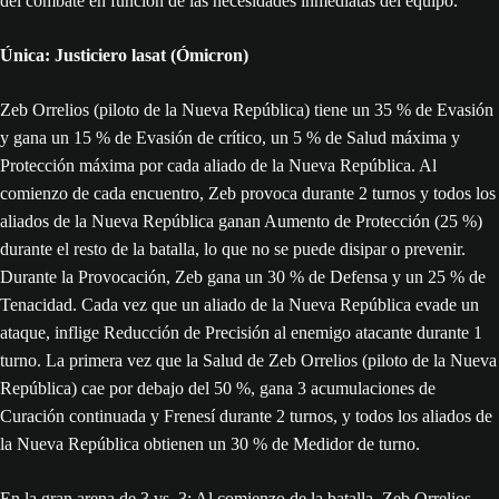
del combate en función de las necesidades inmediatas del equipo.
Única: Justiciero lasat (Ómicron)
Zeb Orrelios (piloto de la Nueva República) tiene un 35 % de Evasión
y gana un 15 % de Evasión de crítico, un 5 % de Salud máxima y
Protección máxima por cada aliado de la Nueva República. Al
comienzo de cada encuentro, Zeb provoca durante 2 turnos y todos los
aliados de la Nueva República ganan Aumento de Protección (25 %)
durante el resto de la batalla, lo que no se puede disipar o prevenir.
Durante la Provocación, Zeb gana un 30 % de Defensa y un 25 % de
Tenacidad. Cada vez que un aliado de la Nueva República evade un
ataque, inflige Reducción de Precisión al enemigo atacante durante 1
turno. La primera vez que la Salud de Zeb Orrelios (piloto de la Nueva
República) cae por debajo del 50 %, gana 3 acumulaciones de
Curación continuada y Frenesí durante 2 turnos, y todos los aliados de
la Nueva República obtienen un 30 % de Medidor de turno.
En la gran arena de 3 vs. 3: Al comienzo de la batalla, Zeb Orrelios