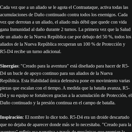
Cada vez que a un aliado se le agota el Contraataque, activa todas las
acumulaciones de Daño continuado contra todos los enemigos. Cada
vez que derrotan a un aliado, el aliado más débil que quede con vida
gana Inmunidad al daño durante 2 turnos. La primera vez que la Salud
de un aliado de la Nueva República cae por debajo del 50 %, todos los
aliados de la Nueva República recuperan un 100 % de Protección y
R5-D4 recibe un turno adicional.
Sinergias
: "Creado para la aventura" está diseñado para hacer de R5-
D4 un bucle de apoyo continuo para sus aliados de la Nueva
República. Esta Habilidad única defensiva pone en movimiento varias
piezas que escalan con el tiempo. A medida que la batalla avanza, R5-
D4 y su equipo se fortalecen gracias a la acumulación de Protección, el
Daño continuado y la presión continua en el campo de batalla.
Inspiración
: El nombre lo dice todo. R5-D4 era un droide descartado
que no dejaba de aparecer donde más se lo necesitaba. "Creado para la
aventura" refleja esa narrativa a través de mecánicas que premian la