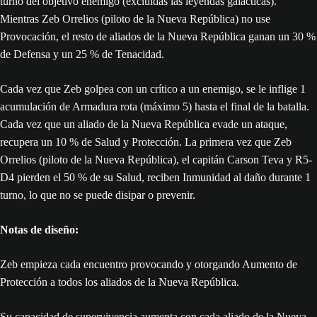
turno del objetivo enemigo (excluidas las leyendas galácticas).
Mientras Zeb Orrelios (piloto de la Nueva República) no use
Provocación, el resto de aliados de la Nueva República ganan un 30 %
de Defensa y un 25 % de Tenacidad.
Cada vez que Zeb golpea con un crítico a un enemigo, se le inflige 1
acumulación de Armadura rota (máximo 5) hasta el final de la batalla.
Cada vez que un aliado de la Nueva República evade un ataque,
recupera un 10 % de Salud y Protección. La primera vez que Zeb
Orrelios (piloto de la Nueva República), el capitán Carson Teva y R5-
D4 pierden el 50 % de su Salud, reciben Inmunidad al daño durante 1
turno, lo que no se puede disipar o prevenir.
Notas de diseño:
Zeb empieza cada encuentro provocando y otorgando Aumento de
Protección a todos los aliados de la Nueva República.
Su capacidad de supervivencia aumenta con cada aliado de la Nueva