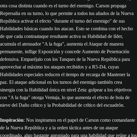
otra cosa distinta cuando es el turno del enemigo. Carson propaga
Represalia en su turno, lo que permite a todos tus aliados de la Nueva
República activar el efecto "durante el turno del enemigo" de sus
Habilidades básicas cuando los atacan. Esto se combina con el hecho
de que cada contraataque resultante activa su Habilidad de líder,
acumula el atenuador "A la fuga", aumenta el Ataque de manera
permanente, inflige Exposición y concede Aumento de Penetración
defensiva. Emparéjalo con los Tanques de la Nueva República para
aprovechar al máximo los ataques recibidos y a R5-D4, cuyas
Habilidades especiales reducen el tiempo de recarga de Mantener la
paz. El ataque adicional en los turnos del enemigo también crea
sinergia con la Habilidad única en nivel Zeta: golpear a los objetivos
con "A la fuga" otorga Ventaja, lo que aumenta el efecto de bola de
nieve del Daño crítico y la Probabilidad de crítico del escuadrón.
Inspiración
: Nos inspiramos en el papel de Carson como comandante
de la Nueva República y a la orden táctica antes de un ataque
coordinado, algo bastante apropiado para una habilidad que reúne a los