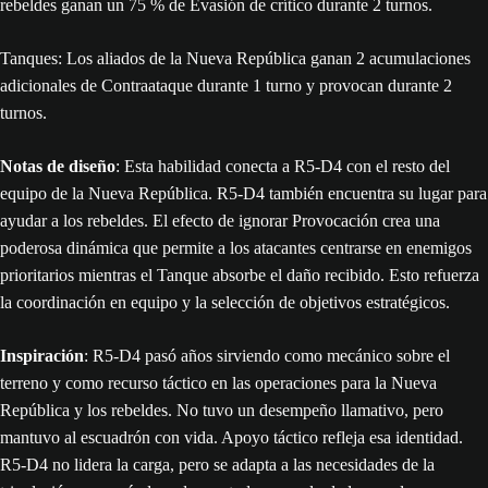
rebeldes ganan un 75 % de Evasión de crítico durante 2 turnos.
Tanques: Los aliados de la Nueva República ganan 2 acumulaciones
adicionales de Contraataque durante 1 turno y provocan durante 2
turnos.
Notas de diseño
: Esta habilidad conecta a R5-D4 con el resto del
equipo de la Nueva República. R5-D4 también encuentra su lugar para
ayudar a los rebeldes. El efecto de ignorar Provocación crea una
poderosa dinámica que permite a los atacantes centrarse en enemigos
prioritarios mientras el Tanque absorbe el daño recibido. Esto refuerza
la coordinación en equipo y la selección de objetivos estratégicos.
Inspiración
: R5-D4 pasó años sirviendo como mecánico sobre el
terreno y como recurso táctico en las operaciones para la Nueva
República y los rebeldes. No tuvo un desempeño llamativo, pero
mantuvo al escuadrón con vida. Apoyo táctico refleja esa identidad.
R5-D4 no lidera la carga, pero se adapta a las necesidades de la