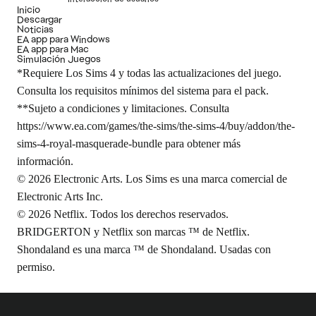
Inicio
Descargar
Noticias
EA app para Windows
EA app para Mac
Simulación Juegos
*Requiere Los Sims 4 y todas las actualizaciones del juego.
Consulta los requisitos mínimos del sistema para el pack.
**Sujeto a condiciones y limitaciones. Consulta
https://www.ea.com/games/the-sims/the-sims-4/buy/addon/the-
sims-4-royal-masquerade-bundle
para obtener más
información.
© 2026 Electronic Arts. Los Sims es una marca comercial de
Electronic Arts Inc.
© 2026 Netflix. Todos los derechos reservados.
BRIDGERTON y Netflix son marcas ™ de Netflix.
Shondaland es una marca ™ de Shondaland. Usadas con
permiso.