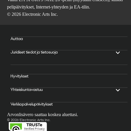
pelipäivitykset, Internet-yhteyden ja EA-tilin.
© 2026 Electronic Arts Inc.
Auttaa
Juridiset tiedot ja tietosuoja
Hyvitykset
Yhteiskuntavastuu
Verkkopalvelupäivitykset
Arvonlisävero saattaa koskea aluettasi.
© 2026 Electronic Arts Inc.