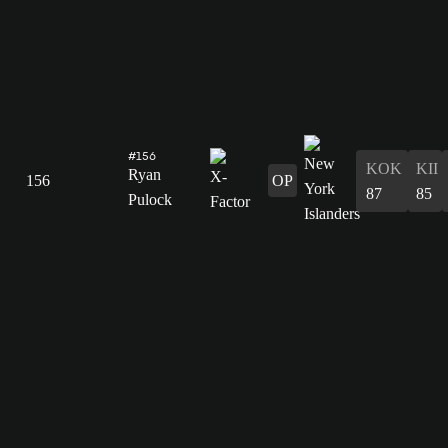
#156
KOK
KII
Ryan
156
OP
87
85
Pulock