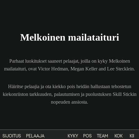
Melkoinen mailataituri
Parhaat luokitukset saaneet pelaajat, joilla on kyky Melkoinen
mailataituri, ovat Victor Hedman, Megan Keller and Lee Stecklein.
Häiritse pelaajia ja ota kiekko pois heidän hallustaan tehostetun
kiekonriiston tarkkuuden, palautumisen ja puolustuksen Skill Stickin
nopeuden ansiosta.
SIJOITUS
PELAAJA
KYKY
POS
TEAM
KOK
KII