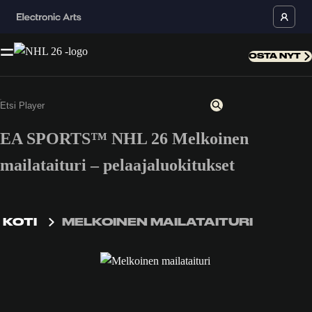
OSTA NYT
EA SPORTS™ NHL 26 Melkoinen
mailataituri – pelaajaluokitukset
KOTI
MELKOINEN MAILATAITURI