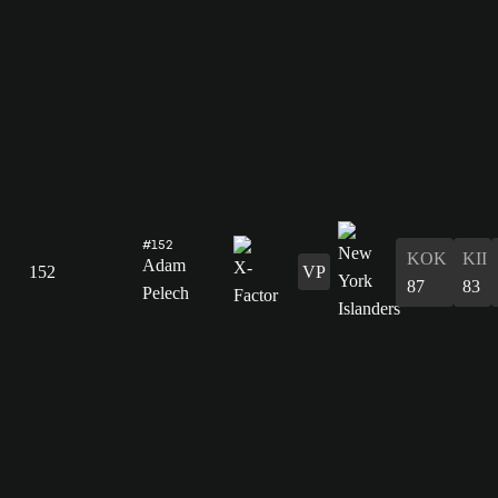
#152
KOK
KII
Adam
152
VP
87
83
Pelech