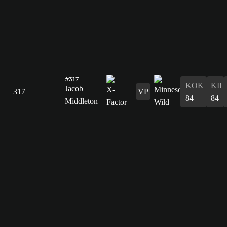
#317
KOK
KII
Jacob
317
VP
84
84
Middleton