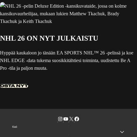
NHL 26 ON NYT JULKAISTU
Hyppää kaukaloon jo tänään EA SPORTS NHL™ 26 -pelissä ja koe
NHL EDGE -data tukema suosikkitähtiesi toiminta, uudistettu Be A
Pro -tila ja paljon muuta.
OSTA NYT
Kieli