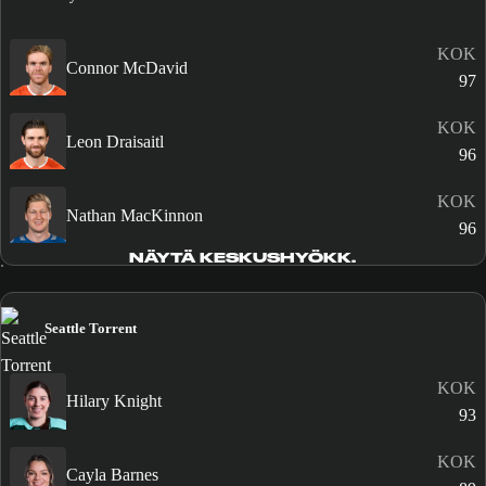
KOK
Connor McDavid
97
KOK
Leon Draisaitl
96
KOK
Nathan MacKinnon
96
NÄYTÄ KESKUSHYÖKK.
Seattle Torrent
KOK
Hilary Knight
93
KOK
Cayla Barnes