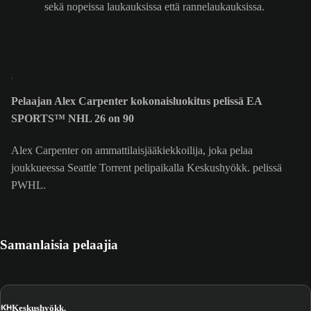
sekä nopeissa laukauksissa että rannelaukauksissa.
Pelaajan Alex Carpenter kokonaisluokitus pelissä EA
SPORTS™ NHL 26 on 90
Alex Carpenter on ammattilaisjääkiekkoilija, joka pelaa
joukkueessa Seattle Torrent pelipaikalla Keskushyökk. pelissä
PWHL.
Samanlaisia pelaajia
KH
Keskushyökk.