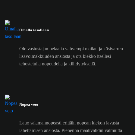
Omalla tasollaan
Ole vastustajan pelaajia vahvempi mailan ja käsivarren
lisävoimakkuuden ansiosta ja ota kiekko itsellesi
tehostetulla nopeudella ja kiihdytyksellä.
Nopea veto
Lauo salamannopeasti erittäin nopean kiekon lavasta
lähettämisen ansiosta. Pienennä maalivahdin valmiutta