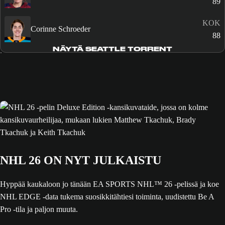
89
KOK
Corinne Schroeder
88
NÄYTÄ SEATTLE TORRENT
NHL 26 ON NYT JULKAISTU
Hyppää kaukaloon jo tänään EA SPORTS NHL™ 26 -pelissä ja koe
NHL EDGE -data tukema suosikkitähtiesi toiminta, uudistettu Be A
Pro -tila ja paljon muuta.