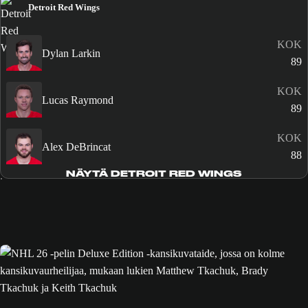
Detroit Red Wings
KOK
Dylan Larkin
89
KOK
Lucas Raymond
89
KOK
Alex DeBrincat
88
NÄYTÄ DETROIT RED WINGS