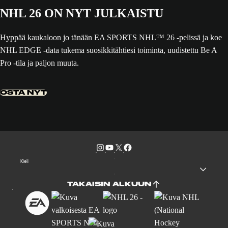
NHL 26 ON NYT JULKAISTU
Hyppää kaukaloon jo tänään EA SPORTS NHL™ 26 -pelissä ja koe
NHL EDGE -data tukema suosikkitähtiesi toiminta, uudistettu Be A
Pro -tila ja paljon muuta.
OSTA NYT
Kieli
TAKAISIN ALKUUN