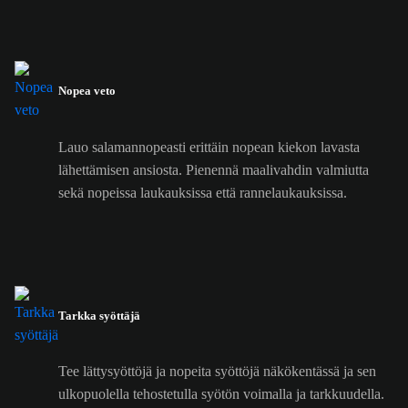
Nopea veto
Lauo salamannopeasti erittäin nopean kiekon lavasta
lähettämisen ansiosta. Pienennä maalivahdin valmiutta
sekä nopeissa laukauksissa että rannelaukauksissa.
Tarkka syöttäjä
Tee lättysyöttöjä ja nopeita syöttöjä näkökentässä ja sen
ulkopuolella tehostetulla syötön voimalla ja tarkkuudella.