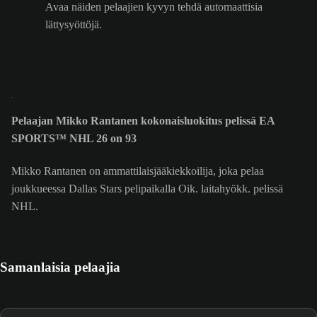
Avaa näiden pelaajien kyvyn tehdä automaattisia
lättysyöttöjä.
Pelaajan Mikko Rantanen kokonaisluokitus pelissä EA
SPORTS™ NHL 26 on 93
Mikko Rantanen on ammattilaisjääkiekkoilija, joka pelaa
joukkueessa Dallas Stars pelipaikalla Oik. laitahyökk. pelissä
NHL.
Samanlaisia pelaajia