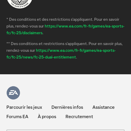
* Des conditions et des restrictions s'appliquent. Pour en savoir
plus, rendez-vous sur
https://www.ea.com/fr-fr/games/ea-sports-
fc/fc-25/disclaimers
.
** Des conditions et restrictions s'appliquent. Pour en savoir plus,
rendez-vous sur
https://www.ea.com/fr-fr/games/ea-sports-
fc/fc-25/news/fc-25-dual-entitlement
.