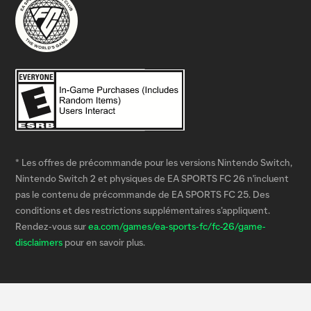
* Les offres de précommande pour les versions Nintendo Switch,
Nintendo Switch 2 et physiques de EA SPORTS FC 26 n'incluent
pas le contenu de précommande de EA SPORTS FC 25. Des
conditions et des restrictions supplémentaires s’appliquent.
Rendez-vous sur
ea.com/games/ea-sports-fc/fc-26/game-
disclaimers
pour en savoir plus.