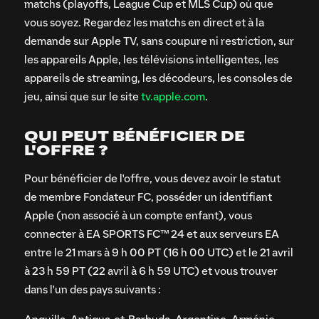
matchs (playoffs, League Cup et MLS Cup) où que
vous soyez. Regardez les matchs en direct et à la
demande sur Apple TV, sans coupure ni restriction, sur
les appareils Apple, les télévisions intelligentes, les
appareils de streaming, les décodeurs, les consoles de
jeu, ainsi que sur le site
tv.apple.com
.
QUI PEUT BÉNÉFICIER DE
L'OFFRE ?
Pour bénéficier de l'offre, vous devez avoir le statut
de membre Fondateur FC, posséder un identifiant
Apple (non associé à un compte enfant), vous
connecter à EA SPORTS FC™ 24 et aux serveurs EA
entre le 21 mars à 9 h 00 PT (16 h 00 UTC) et le 21 avril
à 23 h 59 PT (22 avril à 6 h 59 UTC) et vous trouver
dans l'un des pays suivants :