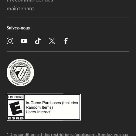
* Des conditions et des restrictions s'appliquent. Rendez-vous sur