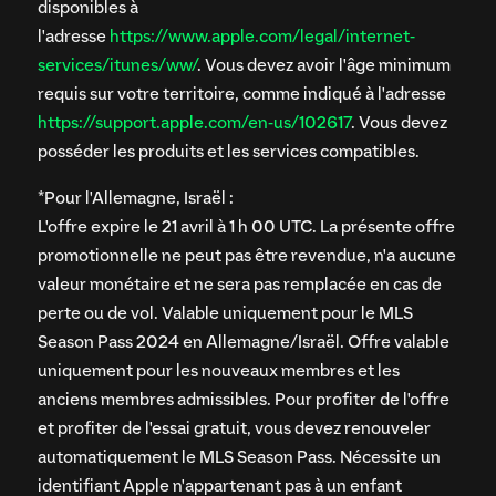
disponibles à
l'adresse
https://www.apple.com/legal/internet-
services/itunes/ww/
. Vous devez avoir l'âge minimum
requis sur votre territoire, comme indiqué à l'adresse
https://support.apple.com/en-us/102617
. Vous devez
posséder les produits et les services compatibles.
*Pour l'Allemagne, Israël :
L'offre expire le 21 avril à 1 h 00 UTC. La présente offre
promotionnelle ne peut pas être revendue, n'a aucune
valeur monétaire et ne sera pas remplacée en cas de
perte ou de vol. Valable uniquement pour le MLS
Season Pass 2024 en Allemagne/Israël. Offre valable
uniquement pour les nouveaux membres et les
anciens membres admissibles. Pour profiter de l'offre
et profiter de l'essai gratuit, vous devez renouveler
automatiquement le MLS Season Pass. Nécessite un
identifiant Apple n'appartenant pas à un enfant