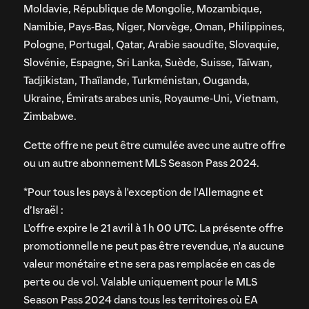
Moldavie, République de Mongolie, Mozambique,
Namibie, Pays-Bas, Niger, Norvège, Oman, Philippines,
Pologne, Portugal, Qatar, Arabie saoudite, Slovaquie,
Slovénie, Espagne, Sri Lanka, Suède, Suisse, Taïwan,
Tadjikistan, Thaïlande, Turkménistan, Ouganda,
Ukraine, Émirats arabes unis, Royaume-Uni, Vietnam,
Zimbabwe.
Cette offre ne peut être cumulée avec une autre offre
ou un autre abonnement MLS Season Pass 2024.
*Pour tous les pays à l'exception de l'Allemagne et
d’Israël :
L'offre expire le 21 avril à 1 h 00 UTC. La présente offre
promotionnelle ne peut pas être revendue, n'a aucune
valeur monétaire et ne sera pas remplacée en cas de
perte ou de vol. Valable uniquement pour le MLS
Season Pass 2024 dans tous les territoires où EA