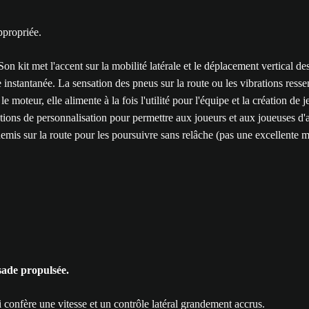
ppropriée.
on kit met l'accent sur la mobilité latérale et le déplacement vertical d
instantanée. La sensation des pneus sur la route ou les vibrations ressent
e moteur, elle alimente à la fois l'utilité pour l'équipe et la création de
ions de personnalisation pour permettre aux joueurs et aux joueuses d'a
ennemis sur la route pour les poursuivre sans relâche (pas une excellente
ssade propulsée.
i confère une vitesse et un contrôle latéral grandement accrus.