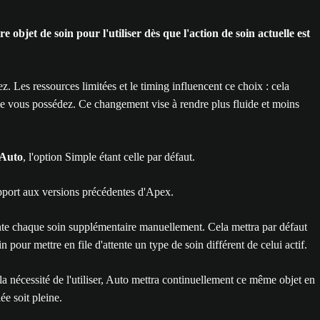
objet de soin pour l'utiliser dès que l'action de soin actuelle est
 Les ressources limitées et le timing influencent ce choix : cela
 que vous possédez. Ce changement vise à rendre plus fluide et moins
Auto
, l'option Simple étant celle par défaut.
rapport aux versions précédentes d'Apex.
tente chaque soin supplémentaire manuellement. Cela mettra par défaut
 pour mettre en file d'attente un type de soin différent de celui actif.
t la nécessité de l'utiliser, Auto mettra continuellement ce même objet en
ée soit pleine.