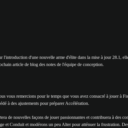
l'introduction d'une nouvelle arme d'élite dans la mise à jour 28.1, ell
ochain article de blog des notes de l'équipe de conception.
us vous remercions pour le temps que vous avez consacré à jouer à Fiss
édé à des ajustements pour préparer Accélération.
rtera de nouvelles façons de jouer passionnantes et contribuera à des co
age et Conduit et modérons un peu Alter pour atténuer la frustration. 