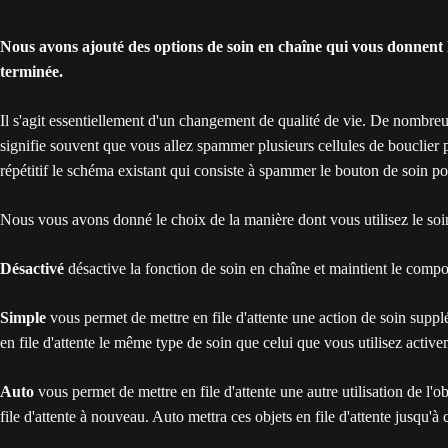
Nous avons ajouté des options de soin en chaîne qui vous donnent la c
terminée.
Il s'agit essentiellement d'un changement de qualité de vie. De nombreu
signifie souvent que vous allez spammer plusieurs cellules de bouclier p
répétitif le schéma existant qui consiste à spammer le bouton de soin pour
Nous vous avons donné le choix de la manière dont vous utilisez le soin
Désactivé
désactive la fonction de soin en chaîne et maintient le compo
Simple
vous permet de mettre en file d'attente une action de soin suppl
en file d'attente le même type de soin que celui que vous utilisez active
Auto
vous permet de mettre en file d'attente une autre utilisation de l'o
file d'attente à nouveau. Auto mettra ces objets en file d'attente jusqu'