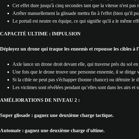
Cet effet dure jusqu'à cinq secondes tant que la vitesse n'est pas 
Arrêter manuellement la glissade mettra fin à l'effet (bien qu'il p
Le portail est neutre en équipe, ce qui signifie qu'il a le même eff
CAPACITÉ ULTIME : IMPULSION
Déployez un drone qui traque les ennemis et repousse les cibles à l
Axle lance un drone droit devant elle, qui traverse près du sol e
Une fois que le drone trouve une personne ennemie, il se dirige ver
Si la cible ne peut pas s'échapper (bonne chance) ou détruire le dr
Les victimes sont révélées pendant qu’elles sont dans les airs et 
AMÉLIORATIONS DE NIVEAU 2 :
Super glissade : gagnez une deuxième charge tactique.
Automate : gagnez une deuxième charge d'ultime.