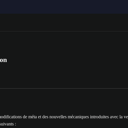
ion
difications de méta et des nouvelles mécaniques introduites avec la ve
suivants :