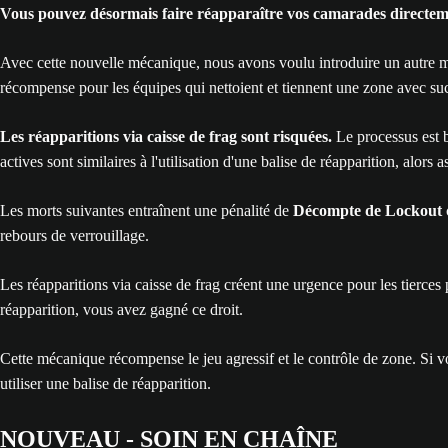
Vous pouvez désormais faire réapparaître vos camarades directemen
Avec cette nouvelle mécanique, nous avons voulu introduire un autre mo
récompense pour les équipes qui nettoient et tiennent une zone avec su
Les réapparitions via caisse de frag sont risquées.
Le processus est b
actives sont similaires à l'utilisation d'une balise de réapparition, al
Les morts suivantes entraînent une pénalité de
Décompte de Lockout
rebours de verrouillage.
Les réapparitions via caisse de frag créent une urgence pour les tierces
réapparition, vous avez gagné ce droit.
Cette mécanique récompense le jeu agressif et le contrôle de zone. Si vo
utiliser une balise de réapparition.
NOUVEAU - SOIN EN CHAÎNE