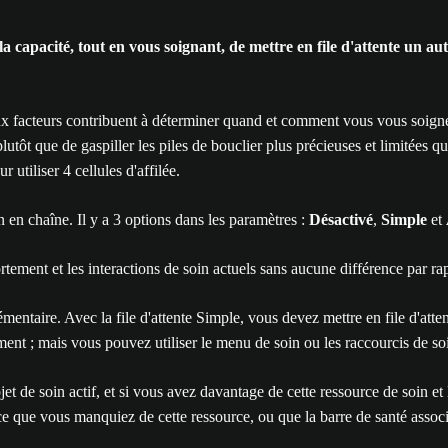
apacité, tout en vous soignant, de mettre en file d'attente un autre 
x facteurs contribuent à déterminer quand et comment vous vous soignez.
lutôt que de gaspiller les piles de bouclier plus précieuses et limitées
 utiliser 4 cellules d'affilée.
 en chaîne. Il y a 3 options dans les paramètres :
Désactivé
,
Simple
et
rtement et les interactions de soin actuels sans aucune différence par 
émentaire. Avec la file d'attente Simple, vous devez mettre en file d'at
ment ; mais vous pouvez utiliser le menu de soin ou les raccourcis de soin
bjet de soin actif, et si vous avez davantage de cette ressource de soin e
à ce que vous manquiez de cette ressource, ou que la barre de santé associ