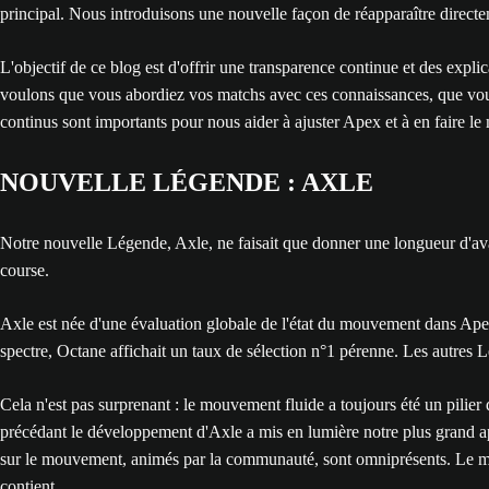
principal. Nous introduisons une nouvelle façon de réapparaître directem
L'objectif de ce blog est d'offrir une transparence continue et des explic
voulons que vous abordiez vos matchs avec ces connaissances, que vous
continus sont importants pour nous aider à ajuster Apex et à en faire le 
NOUVELLE LÉGENDE : AXLE
Notre nouvelle Légende, Axle, ne faisait que donner une longueur d'avan
course.
Axle est née d'une évaluation globale de l'état du mouvement dans Apex 
spectre, Octane affichait un taux de sélection n°1 pérenne. Les autres
Cela n'est pas surprenant : le mouvement fluide a toujours été un pili
précédant le développement d'Axle a mis en lumière notre plus grand appr
sur le mouvement, animés par la communauté, sont omniprésents. Le 
contient.