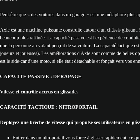
Peut-être que « des voitures dans un garage » est une métaphore plus a
Axle est une machine puissante construite autour d'un châssis glissant. S
beaucoup plus raffinée. La capacité passive est l'expérience de conduite 
que la personne au volant perçoit de sa voiture. La capacité tactique est l
joueurs et joueuses). Les améliorations d'Axle sont comme de belles opt
est le side-car d'une moto, si elle était détachable et fonçait vers vos 
CAPACITÉ PASSIVE : DÉRAPAGE
Vitesse et contrôle accrus en glissade.
CAPACITÉ TACTIQUE : NITROPORTAIL
Déployez une brèche de vitesse qui propulse ses utilisateurs en gli
Entrer dans un nitroportail vous force à glisser rapidement, ce qu