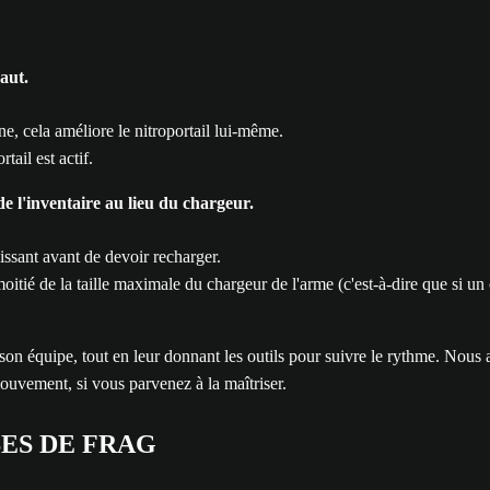
aut.
e, cela améliore le nitroportail lui-même.
tail est actif.
 de l'inventaire au lieu du chargeur.
lissant avant de devoir recharger.
moitié de la taille maximale du chargeur de l'arme (c'est-à-dire que si un 
n équipe, tout en leur donnant les outils pour suivre le rythme. Nous a
mouvement, si vous parvenez à la maîtriser.
SES DE FRAG