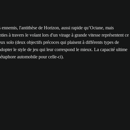
es ennemis, l'antithèse de Horizon, aussi rapide qu’Octane, mais
ies à travers le volant lors d'un virage à grande vitesse représentent ce
 jeux solo (deux objectifs précoces qui plaisent à différents types de
dopter le style de jeu qui leur correspond le mieux. La capacité ultime
 métaphore automobile pour celle-ci).