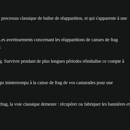
ocessus classique de balise de réapparition, et qui s'apparente à une
es avertissements concernant les réapparitions de caisses de frag
.
g. Survivre pendant de plus longues périodes réinitialise ce compte à
emps ininterrompu à la caisse de frag de vos camarades pour une
frag, la voie classique demeure : récupérer ou fabriquer les bannières et