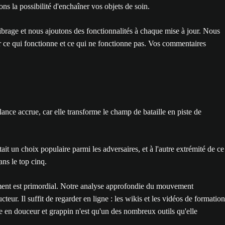
ns la possibilité d'enchaîner vos objets de soin.
ibrage et nous ajoutons des fonctionnalités à chaque mise à jour. Nous
 ce qui fonctionne et ce qui ne fonctionne pas. Vos commentaires
nce accrue, car elle transforme le champ de bataille en piste de
t un choix populaire parmi les adversaires, et à l'autre extrémité de ce
ns le top cinq.
nement est primordial. Notre analyse approfondie du mouvement
ur. Il suffit de regarder en ligne : les wikis et les vidéos de formation
ge en douceur et grappin n'est qu'un des nombreux outils qu'elle