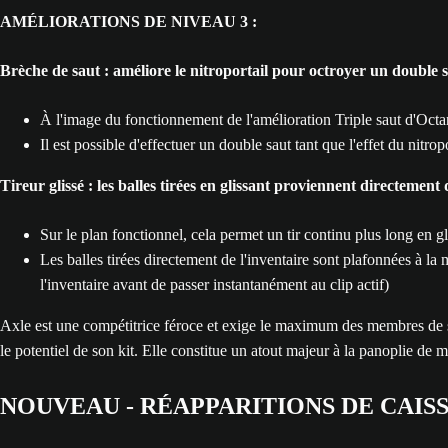
AMÉLIORATIONS DE NIVEAU 3 :
Brèche de saut : améliore le nitroportail pour octroyer un double s
À l'image du fonctionnement de l'amélioration Triple saut d'Octan
Il est possible d'effectuer un double saut tant que l'effet du nitropor
Tireur glissé : les balles tirées en glissant proviennent directement
Sur le plan fonctionnel, cela permet un tir continu plus long en g
Les balles tirées directement de l'inventaire sont plafonnées à la 
l'inventaire avant de passer instantanément au clip actif)
Axle est une compétitrice féroce et exige le maximum des membres de so
le potentiel de son kit. Elle constitue un atout majeur à la panoplie de 
NOUVEAU - RÉAPPARITIONS DE CAIS