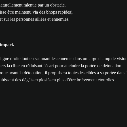
naturellement ralentie par un obstacle.
uisse être maintenu via des bhops rapides).
et sur les personnes alliées et ennemies.
'impact.
n ligne droite tout en scannant les ennemis dans un large champ de vision
s la cible en réduisant l'écart pour atteindre la portée de détonation.
one avant la détonation, il propulsera toutes les cibles à sa portée dans l
subissent des dégâts explosifs en plus d’être brièvement étourdies.