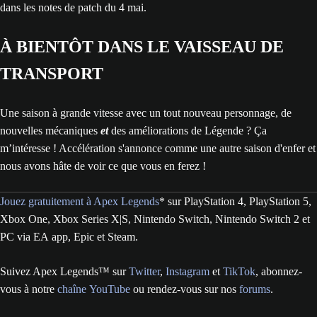
dans les notes de patch du 4 mai.
À BIENTÔT DANS LE VAISSEAU DE
TRANSPORT
Une saison à grande vitesse avec un tout nouveau personnage, de
nouvelles mécaniques
et
des améliorations de Légende ? Ça
m’intéresse ! Accélération s'annonce comme une autre saison d'enfer et
nous avons hâte de voir ce que vous en ferez !
Jouez gratuitement à Apex Legends
* sur PlayStation 4, PlayStation 5,
Xbox One, Xbox Series X|S, Nintendo Switch, Nintendo Switch 2 et
PC via EA app, Epic et Steam.
Suivez Apex Legends™ sur
Twitter
,
Instagram
et
TikTok
, abonnez-
vous à notre
chaîne YouTube
ou rendez-vous sur nos
forums
.