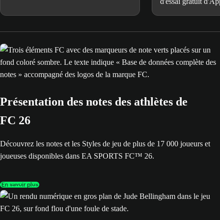
compte EA SPORTS FC™.
d'essai gratuit d'A
matchs de MLS re
dans FCM TV.
Présentation des notes des athlètes de
FC 26
Découvrez les notes et les Styles de jeu de plus de 17 000 joueurs et
joueuses disponibles dans EA SPORTS FC™ 26.
En savoir plus