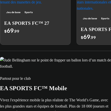
Jeu de base
Sports
Jeu de base
Sports
EA SPORTS FC™ 27
69
EA SPORTS 
$
.99
69
$
.99
Partout pour le club
EA SPORTS FC™ Mobile
Vivez l'expérience mobile la plus réaliste de The World’s Game, avec
les plus grandes stars et équipes de football. Plus de 18 000 joueurs et