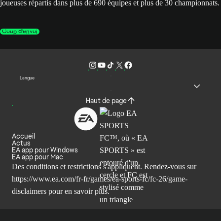
joueuses répartis dans plus de 690 équipes et plus de 30 championnats.
Coup d’envoi
Langue
Haut de page
Accueil
Actus
EA app pour Windows
EA app pour Mac
Des conditions et restrictions s'appliquent. Rendez-vous sur
https://www.ea.com/fr-fr/games/ea-sports-fc/fc-26/game-
disclaimers
pour en savoir plus.