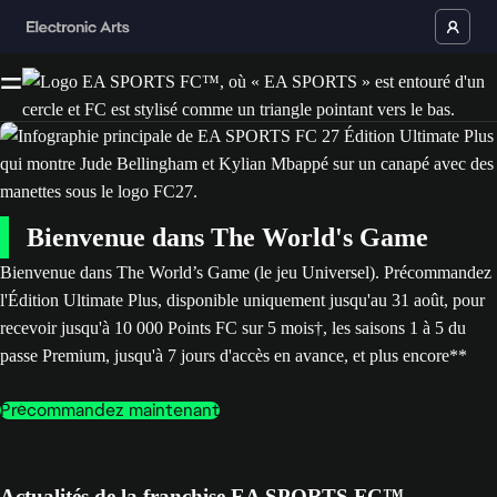
Bienvenue dans The World's Game
Bienvenue dans The World’s Game (le jeu Universel). Précommandez
l'Édition Ultimate Plus, disponible uniquement jusqu'au 31 août, pour
recevoir jusqu'à 10 000 Points FC sur 5 mois†, les saisons 1 à 5 du
passe Premium, jusqu'à 7 jours d'accès en avance, et plus encore**
Précommandez maintenant
Actualités de la franchise EA SPORTS FC™