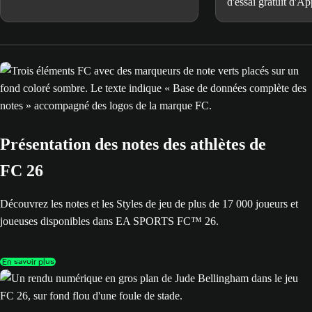
compte EA SPORTS FC™.
d'essai gratuit d'A
matchs de MLS re
dans FCM TV.
Présentation des notes des athlètes de
FC 26
Découvrez les notes et les Styles de jeu de plus de 17 000 joueurs et
joueuses disponibles dans EA SPORTS FC™ 26.
En savoir plus