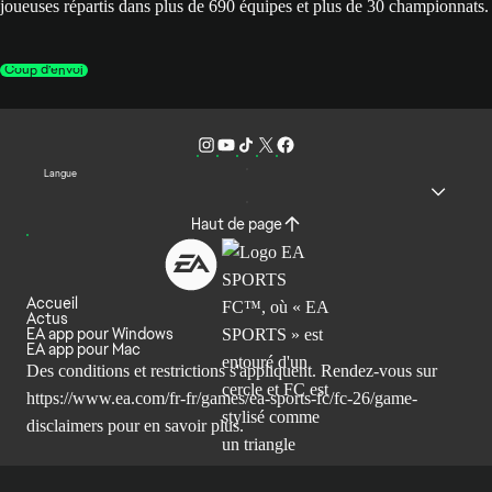
joueuses répartis dans plus de 690 équipes et plus de 30 championnats.
Coup d’envoi
Langue
Haut de page
Accueil
Actus
EA app pour Windows
EA app pour Mac
Des conditions et restrictions s'appliquent. Rendez-vous sur
https://www.ea.com/fr-fr/games/ea-sports-fc/fc-26/game-
disclaimers
pour en savoir plus.