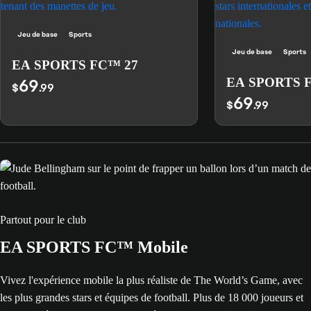
Jeu de base
Sports
Jeu de base
Sports
EA SPORTS FC™ 27
69
EA SPORTS 
$
.99
69
$
.99
Partout pour le club
EA SPORTS FC™ Mobile
Vivez l'expérience mobile la plus réaliste de The World’s Game, avec
les plus grandes stars et équipes de football. Plus de 18 000 joueurs et