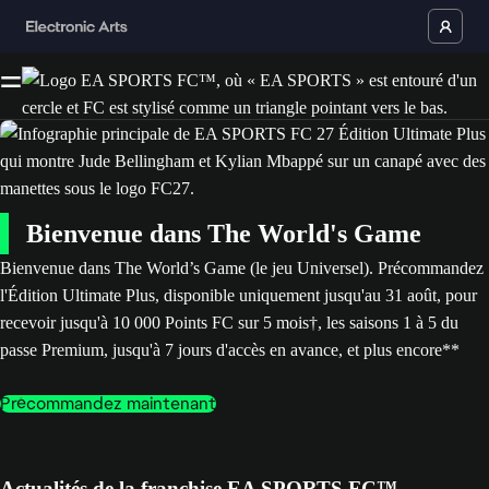
Bienvenue dans The World's Game
Bienvenue dans The World’s Game (le jeu Universel). Précommandez
l'Édition Ultimate Plus, disponible uniquement jusqu'au 31 août, pour
recevoir jusqu'à 10 000 Points FC sur 5 mois†, les saisons 1 à 5 du
passe Premium, jusqu'à 7 jours d'accès en avance, et plus encore**
Précommandez maintenant
Actualités de la franchise EA SPORTS FC™