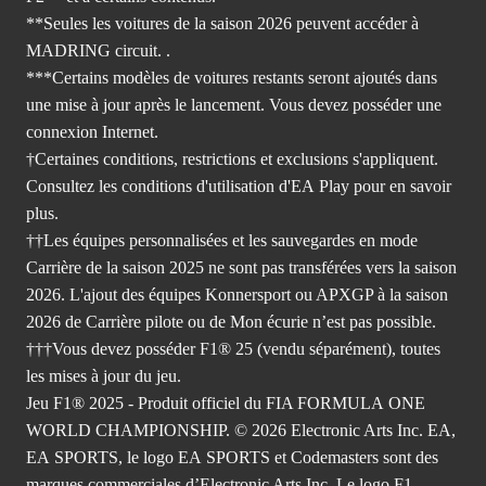
**Seules les voitures de la saison 2026 peuvent accéder à
MADRING circuit. .
***Certains modèles de voitures restants seront ajoutés dans
une mise à jour après le lancement. Vous devez posséder une
connexion Internet.
†Certaines conditions, restrictions et exclusions s'appliquent.
Consultez les
conditions d'utilisation d'EA Play
pour en savoir
plus.
††Les équipes personnalisées et les sauvegardes en mode
Carrière de la saison 2025 ne sont pas transférées vers la saison
2026. L'ajout des équipes Konnersport ou APXGP à la saison
2026 de Carrière pilote ou de Mon écurie n’est pas possible.
†††Vous devez posséder F1® 25 (vendu séparément), toutes
les mises à jour du jeu.
Jeu F1® 2025 - Produit officiel du FIA FORMULA ONE
WORLD CHAMPIONSHIP. © 2026 Electronic Arts Inc. EA,
EA SPORTS, le logo EA SPORTS et Codemasters sont des
marques commerciales d’Electronic Arts Inc. Le logo F1