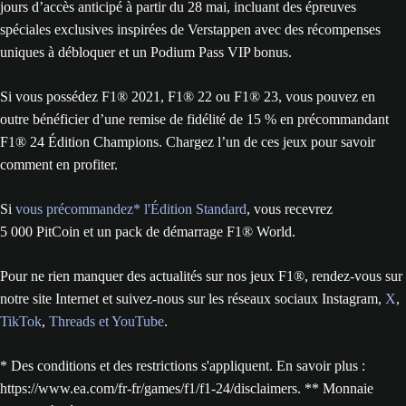
jours d’accès anticipé à partir du 28 mai, incluant des épreuves
spéciales exclusives inspirées de Verstappen avec des récompenses
uniques à débloquer et un Podium Pass VIP bonus.
Si vous possédez F1® 2021, F1® 22 ou F1® 23, vous pouvez en
outre bénéficier d’une remise de fidélité de 15 % en précommandant
F1® 24 Édition Champions. Chargez l’un de ces jeux pour savoir
comment en profiter.
Si
vous précommandez* l'Édition Standard
, vous recevrez
5 000 PitCoin et un pack de démarrage F1® World.
Pour ne rien manquer des actualités sur nos jeux F1®, rendez-vous sur
notre site Internet et suivez-nous sur les réseaux sociaux Instagram,
X
,
TikTok
,
Threads
et
YouTube
.
* Des conditions et des restrictions s'appliquent. En savoir plus :
https://www.ea.com/fr-fr/games/f1/f1-24/disclaimers. ** Monnaie