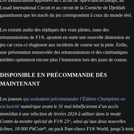
Les modifications apportées au Circuit de Spa-Francorchamps, au
Lusail international Circuit et au circuit de la Corniche de Djeddah
garantissent que les tracés du jeu correspondent à ceux du monde réel.
Les extraits audio des répliques des vrais pilotes, issus des
retransmissions de F1®, ajoutent en outre une nouvelle dimension au
jeu car ceux-ci réagissent aux incidents de course sur la piste. Enfin,
une présentation renouvelée des retransmissions et des cinématiques
inédites optimisent encore plus l’immersion lors des jours de course.
DISPONIBLE EN PRÉCOMMANDE DÈS
MAINTENANT
Les joueurs
qui souhaitent précommander
l’Édition Champions en
exclusivité
numérique avant le 31 mai bénéficieront d’un accès
immédiat à une sélection de livrées 2024 à utiliser dans le mode
Contre-la-montre spécial de F1® 23^, ainsi qu’aux deux nouvelles
Icônes, 18 000 PitCoin
*, un pack Pare-chocs F1® World, jusqu’à trois