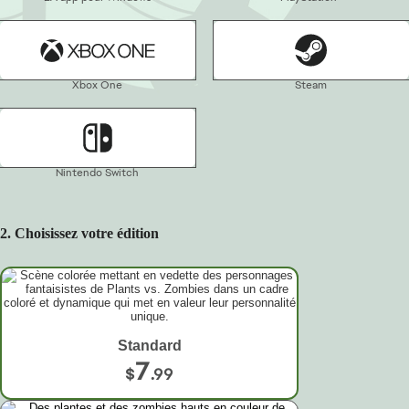
Mentions légales et protection des données personnelles
Xbox One
Steam
Remboursements
Responsabilité sociétale des entreprises
Nintendo Switch
Mises à jour des services en ligne
Des taxes de vente peuvent s'appliquer dans votre région.
2. Choisissez votre édition
© 2026 Electronic Arts Inc.
Standard
7
$
.99