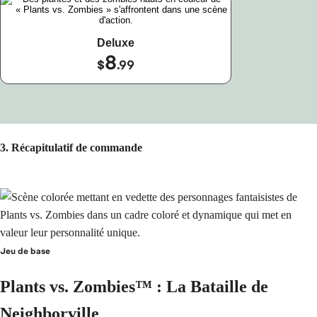
Deluxe
8
$
.99
3. Récapitulatif de commande
Jeu de base
Plants vs. Zombies™ : La Bataille de
Neighborville