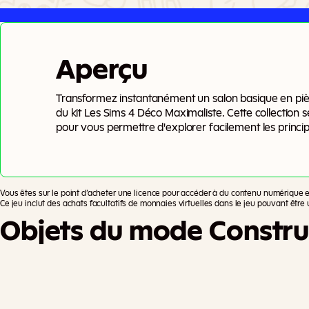
Aperçu
Transformez instantanément un salon basique en pièce
du kit Les Sims 4 Déco Maximaliste. Cette collection
pour vous permettre d'explorer facilement les princip
Vous êtes sur le point d’acheter une licence pour accéder à du contenu numérique 
Ce jeu inclut des achats facultatifs de monnaies virtuelles dans le jeu pouvant être u
Objets du mode Constru