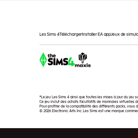
Les Sims 4
Télécharger
Installer EA app
Jeux de simul
*Le jeu Les Sims 4 ainsi que toutes les mises à jour du jeu
Ce jeu inclut des achats facultatifs de monnaies virtuelles d
Pour profiter de la compatibilité des différents packs, vous
© 2026 Electronic Arts Inc. Les Sims est une marque commerci