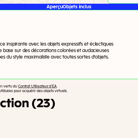
Aperçu
Objets inclus
 inspirante avec les objets expressifs et éclectiques
 se base sur des décorations colorées et audacieuses
es du style maximaliste avec toutes sortes d'objets.
en vertu du
Contrat Utilisateur d’EA
.
tilisées pour acquérir des objets virtuels.
ction (23)
Des t