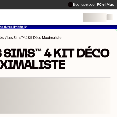
Boutique pour
PC et Mac
e durée limitée !
✨
cks
/
Les Sims™ 4 Kit Déco Maximaliste
S SIMS™ 4 KIT DÉCO
XIMALISTE