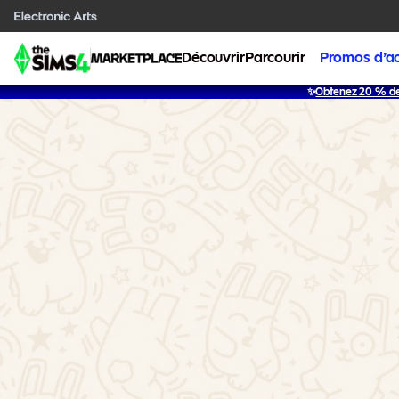
Découvrir
Parcourir
Promos d’a
✨
Obtenez 20 % de 