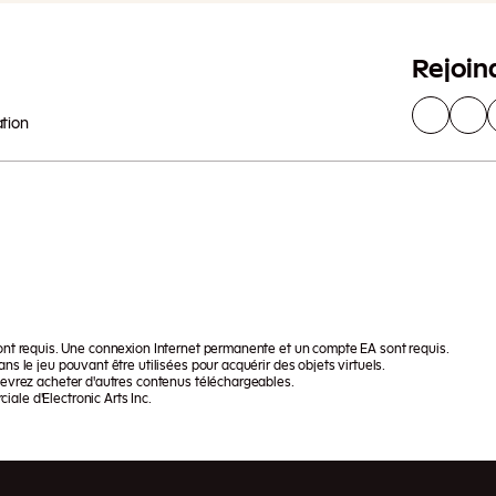
Rejoin
ation
 sont requis. Une connexion Internet permanente et un compte EA sont requis.
ans le jeu pouvant être utilisées pour acquérir des objets virtuels.
 devrez acheter d'autres contenus téléchargeables.
ale d'Electronic Arts Inc.