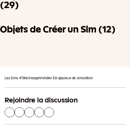
(29)
Objets de Créer un Sim (12)
Des taxes supplémentaires peuvent
Ajouter Au Panier
s'appliquer
Les Sims 4
Télécharger
Installer EA app
Jeux de simulation
Rejoindre la discussion