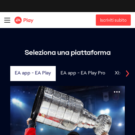
EA app - EA Play
EA app - EA Play Pro
Xbox