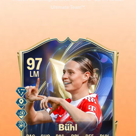
Ultimate Team™.