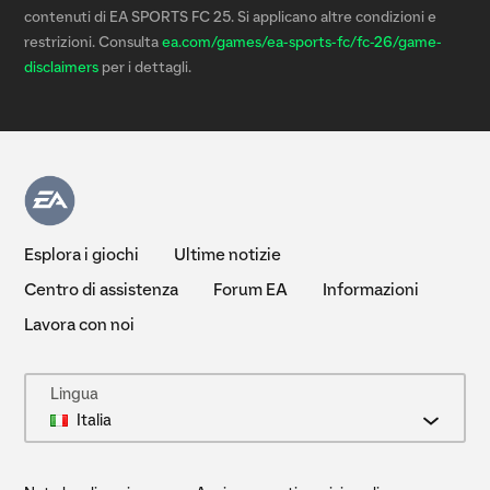
contenuti di EA SPORTS FC 25. Si applicano altre condizioni e
restrizioni. Consulta
ea.com/games/ea-sports-fc/fc-26/game-
disclaimers
per i dettagli.