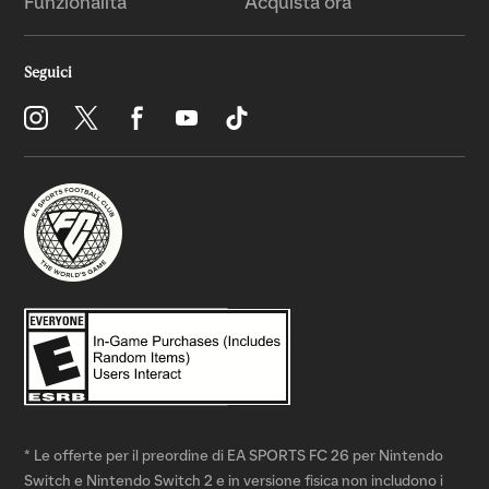
* Le offerte per il preordine di EA SPORTS FC 26 per Nintendo
Switch e Nintendo Switch 2 e in versione fisica non includono i