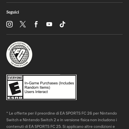
* Le offerte per il preordine di EA SPORTS FC 26 per Nintendo
Switch e Nintendo Switch 2 e in versione fisica non includono i
contenuti di EA SPORTS FC 25. Si applicano altre condizioni e