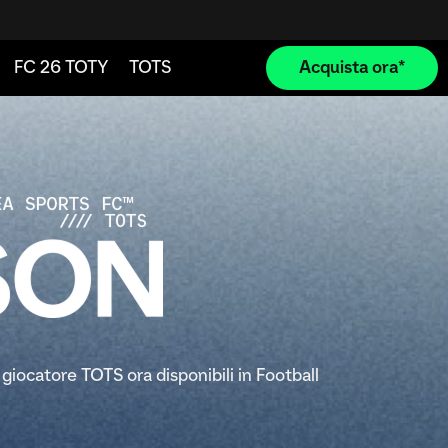
giocatore TOTS ora disponibili in Football