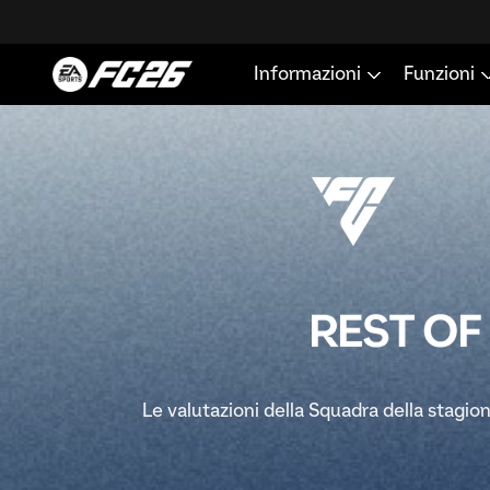
Le valutazioni della Squadra della stagio