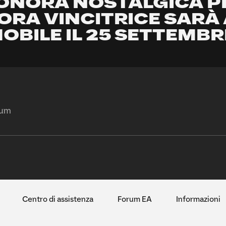
NORA NOSTALGICA PR
RA VINCITRICE SARÀ 
OBILE IL 25 SETTEMBR