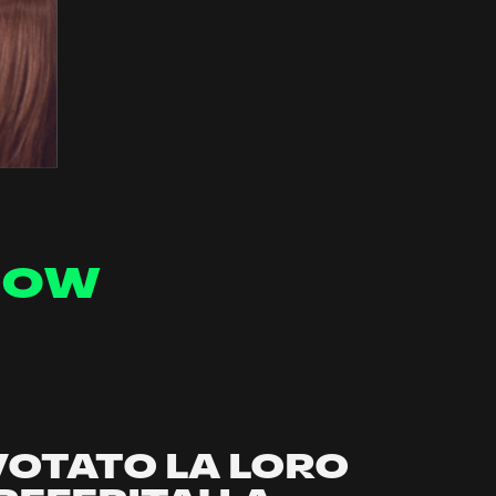
 NOW
VOTATO LA LORO