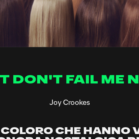
T DON'T FAIL ME
Joy Crookes
I COLORO CHE HANNO 