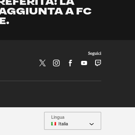
EFERITA! LA
AGGIUNTA A FC
E.