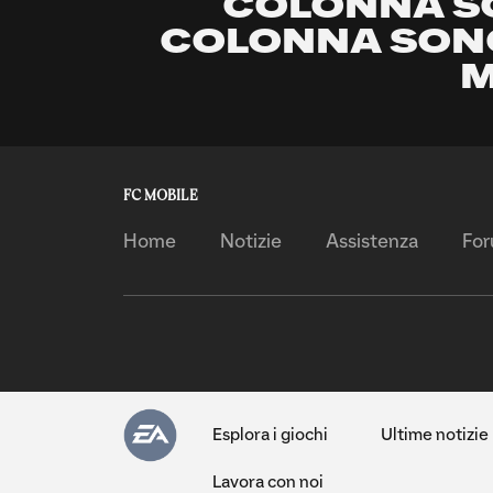
COLONNA SO
COLONNA SONO
M