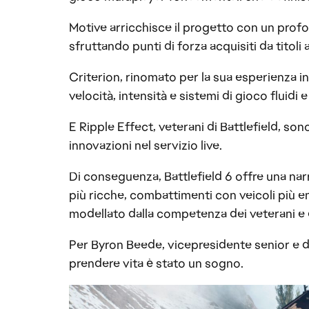
Motive arricchisce il progetto con un prof
sfruttando punti di forza acquisiti da tit
Criterion, rinomato per la sua esperienza in
velocità, intensità e sistemi di gioco fluidi e
E Ripple Effect, veterani di Battlefield, son
innovazioni nel servizio live.
Di conseguenza, Battlefield 6 offre una na
più ricche, combattimenti con veicoli più em
modellato dalla competenza dei veterani e
Per Byron Beede, vicepresidente senior e di
prendere vita è stato un sogno.