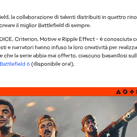
ield, la collaborazione di talenti distribuiti in quattro rin
creare il miglior Battlefield di sempre.
 DICE, Criterion, Motive e Ripple Effect - è conosciuta
isti e narratori hanno infuso la loro creatività per realizz
 che la serie abbia mai offerto, ciascuno basandosi sul
Battlefield 6
(disponibile ora!).