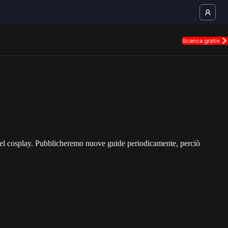
Scarica gratis
nel cosplay. Pubblicheremo nuove guide periodicamente, perciò