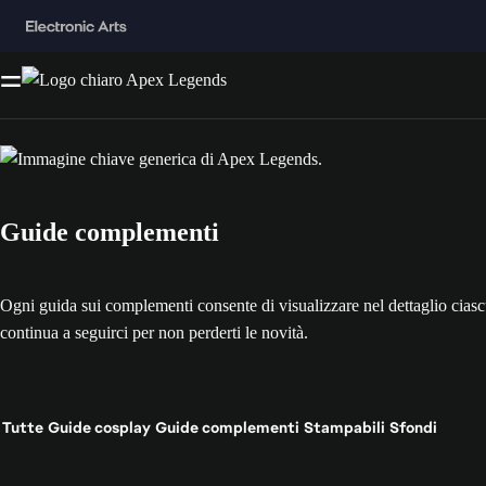
Guide complementi
Ogni guida sui complementi consente di visualizzare nel dettaglio cia
continua a seguirci per non perderti le novità.
Tutte
Guide cosplay
Guide complementi
Stampabili
Sfondi