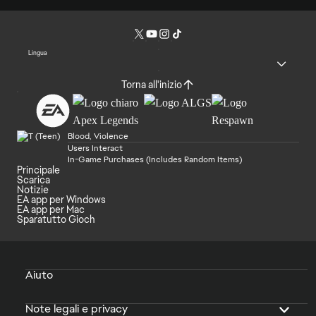
Lingua
Torna all'inizio
Blood, Violence
Users Interact
In-Game Purchases (Includes Random Items)
Principale
Scarica
Notizie
EA app per Windows
EA app per Mac
Sparatutto Gioch
Aiuto
Note legali e privacy