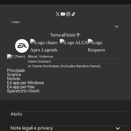
Lingua
Torna all'inizio
Blood, Violence
Users Interact
In-Game Purchases (Includes Random Items)
Principale
Scarica
Notizie
EA app per Windows
EA app per Mac
Sparatutto Gioch
Aiuto
Note legali e privacy