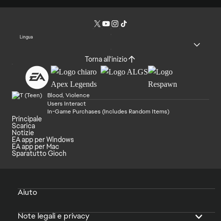
Lingua
Torna all'inizio
Blood, Violence
Users Interact
In-Game Purchases (Includes Random Items)
Principale
Scarica
Notizie
EA app per Windows
EA app per Mac
Sparatutto Gioch
Aiuto
Note legali e privacy