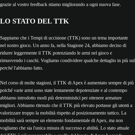
grazie al vostro feedback stiamo migliorando a ogni nuova fase.
LO STATO DEL TTK
Sappiamo che i Tempi di uccisione (TTK) sono un tema importante
nel nostro gioco. Un anno fa, nella Stagione 24, abbiamo deciso di
ridurre leggermente il TTK potenziando le armi nel gioco e
rimuovendo i caschi. Vogliamo condividere qualche dettaglio in più sul
perché
l'abbiamo fatto.
Nel corso di molte stagioni, il TTK di Apex è aumentato sempre di più
poiché varie armi sono state lentamente depotenziate e al contempo
abbiamo introdotto modi più deterministici per ottenere armature
migliori. Abbiamo ritenuto che il TTK più elevato portasse gli utenti a
valorizzare troppo la mobilità rispetto al posizionamento tattico. La
mobilità sarà sempre un elemento fondamentale di Apex, ma non
vogliamo che sia l'unica misura di successo e abilità. Lo stato attuale