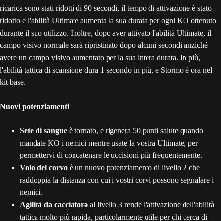
ricarica sono stati ridotti di 90 secondi, il tempo di attivazione è stato
ridotto e l'abilità Ultimate aumenta la sua durata per ogni KO ottenuto
durante il suo utilizzo. Inoltre, dopo aver attivato l'abilità Ultimate, il
campo visivo normale sarà ripristinato dopo alcuni secondi anziché
avere un campo visivo aumentato per la sua intera durata. In più,
l'abilità tattica di scansione dura 1 secondo in più, e Stormo è ora nel
kit base.
Nuovi potenziamenti
Sete di sangue
è tornato, e rigenera 50 punti salute quando
mandate KO i nemici mentre usate la vostra Ultimate, per
permettervi di concatenare le uccisioni più frequentemente.
Volo del corvo
è un nuovo potenziamento di livello 2 che
raddoppia la distanza con cui i vostri corvi possono segnalare i
nemici.
Agilità da cacciatorə
al livello 3 rende l'attivazione dell'abilità
tattica molto più rapida, particolarmente utile per chi cerca di