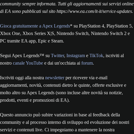
community sempre informata. Tutti gli aggiornamenti sui servizi online
di EA sono pubblicati sul sito https://www.ea.com/it-it/service-updates.
Gioca gratuitamente a Apex Legends
* su PlayStation 4, PlayStation 5,
Xbox One, Xbox Series X|S, Nintendo Switch, Nintendo Switch 2 e
PC tramite EA app, Epic e Steam.
Segui Apex Legends™ su
Twitter
,
Instagram
e
TikTok
, iscriviti al
nostro
canale YouTube
e dai un'occhiata ai
forum
.
Iscriviti oggi alla nostra
newsletter
per ricevere via e-mail
aggiornamenti, novità, contenuti dietro le quinte, offerte esclusive e
molto altro su Apex Legends (sono incluse altre novità su notizie,
prodotti, eventi e promozioni di EA).
Questo annuncio può subire variazioni in base al feedback della
community e al processo interno di sviluppo ed evoluzione dei nostri
servizi e contenuti live. Ci impegniamo a mantenere la nostra