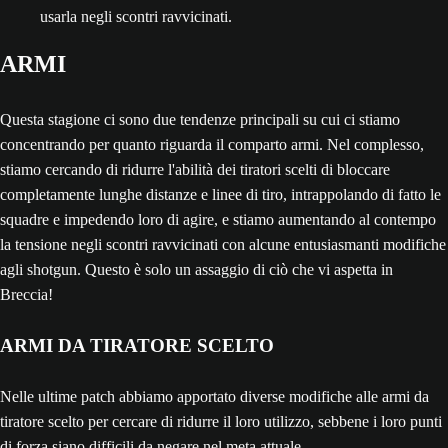
usarla negli scontri ravvicinati.
ARMI
Questa stagione ci sono due tendenze principali su cui ci stiamo
concentrando per quanto riguarda il comparto armi. Nel complesso,
stiamo cercando di ridurre l'abilità dei tiratori scelti di bloccare
completamente lunghe distanze e linee di tiro, intrappolando di fatto le
squadre e impedendo loro di agire, e stiamo aumentando al contempo
la tensione negli scontri ravvicinati con alcune entusiasmanti modifiche
agli shotgun. Questo è solo un assaggio di ciò che vi aspetta in
Breccia!
ARMI DA TIRATORE SCELTO
Nelle ultime patch abbiamo apportato diverse modifiche alle armi da
tiratore scelto per cercare di ridurre il loro utilizzo, sebbene i loro punti
di forza siano difficili da negare nel meta attuale.