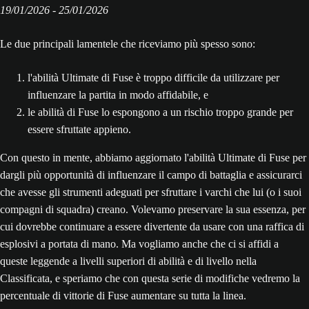
19/‌01/‌2026 - 25/‌01/‌2026
Le due principali lamentele che riceviamo più spesso sono:
l'abilità Ultimate di Fuse è troppo difficile da utilizzare per
influenzare la partita in modo affidabile, e
le abilità di Fuse lo espongono a un rischio troppo grande per
essere sfruttate appieno.
Con questo in mente, abbiamo aggiornato l'abilità Ultimate di Fuse per
dargli più opportunità di influenzare il campo di battaglia e assicurarci
che avesse gli strumenti adeguati per sfruttare i varchi che lui (o i suoi
compagni di squadra) creano. Volevamo preservare la sua essenza, per
cui dovrebbe continuare a essere divertente da usare con una raffica di
esplosivi a portata di mano. Ma vogliamo anche che ci si affidi a
queste leggende a livelli superiori di abilità e di livello nella
Classificata, e speriamo che con questa serie di modifiche vedremo la
percentuale di vittorie di Fuse aumentare su tutta la linea.