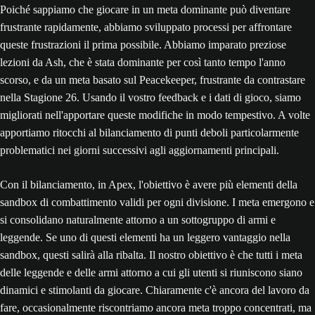
Poiché sappiamo che giocare in un meta dominante può diventare
frustrante rapidamente, abbiamo sviluppato processi per affrontare
queste frustrazioni il prima possibile. Abbiamo imparato preziose
lezioni da Ash, che è stata dominante per così tanto tempo l'anno
scorso, e da un meta basato sul Peacekeeper, frustrante da contrastare
nella Stagione 26. Usando il vostro feedback e i dati di gioco, siamo
migliorati nell'apportare queste modifiche in modo tempestivo. A volte
apportiamo ritocchi al bilanciamento di punti deboli particolarmente
problematici nei giorni successivi agli aggiornamenti principali.
Con il bilanciamento, in Apex, l'obiettivo è avere più elementi della
sandbox di combattimento validi per ogni divisione. I meta emergono e
si consolidano naturalmente attorno a un sottogruppo di armi e
leggende. Se uno di questi elementi ha un leggero vantaggio nella
sandbox, questi salirà alla ribalta. Il nostro obiettivo è che tutti i meta
delle leggende e delle armi attorno a cui gli utenti si riuniscono siano
dinamici e stimolanti da giocare. Chiaramente c'è ancora del lavoro da
fare, occasionalmente riscontriamo ancora meta troppo concentrati, ma