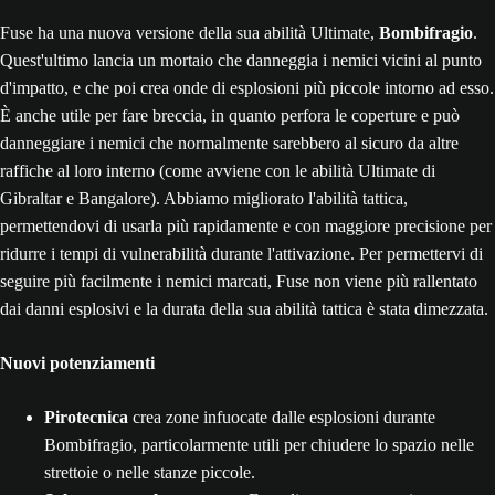
Fuse ha una nuova versione della sua abilità Ultimate,
Bombifragio
.
Quest'ultimo lancia un mortaio che danneggia i nemici vicini al punto
d'impatto, e che poi crea onde di esplosioni più piccole intorno ad esso.
È anche utile per fare breccia, in quanto perfora le coperture e può
danneggiare i nemici che normalmente sarebbero al sicuro da altre
raffiche al loro interno (come avviene con le abilità Ultimate di
Gibraltar e Bangalore). Abbiamo migliorato l'abilità tattica,
permettendovi di usarla più rapidamente e con maggiore precisione per
ridurre i tempi di vulnerabilità durante l'attivazione. Per permettervi di
seguire più facilmente i nemici marcati, Fuse non viene più rallentato
dai danni esplosivi e la durata della sua abilità tattica è stata dimezzata.
Nuovi potenziamenti
Pirotecnica
crea zone infuocate dalle esplosioni durante
Bombifragio, particolarmente utili per chiudere lo spazio nelle
strettoie o nelle stanze piccole.