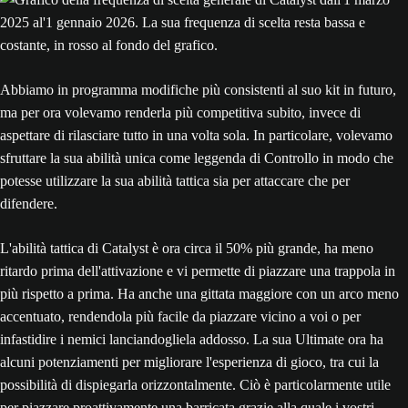
Abbiamo in programma modifiche più consistenti al suo kit in futuro,
ma per ora volevamo renderla più competitiva subito, invece di
aspettare di rilasciare tutto in una volta sola. In particolare, volevamo
sfruttare la sua abilità unica come leggenda di Controllo in modo che
potesse utilizzare la sua abilità tattica sia per attaccare che per
difendere.
L'abilità tattica di Catalyst è ora circa il 50% più grande, ha meno
ritardo prima dell'attivazione e vi permette di piazzare una trappola in
più rispetto a prima. Ha anche una gittata maggiore con un arco meno
accentuato, rendendola più facile da piazzare vicino a voi o per
infastidire i nemici lanciandogliela addosso. La sua Ultimate ora ha
alcuni potenziamenti per migliorare l'esperienza di gioco, tra cui la
possibilità di dispiegarla orizzontalmente. Ciò è particolarmente utile
per piazzare proattivamente una barricata grazie alla quale i vostri