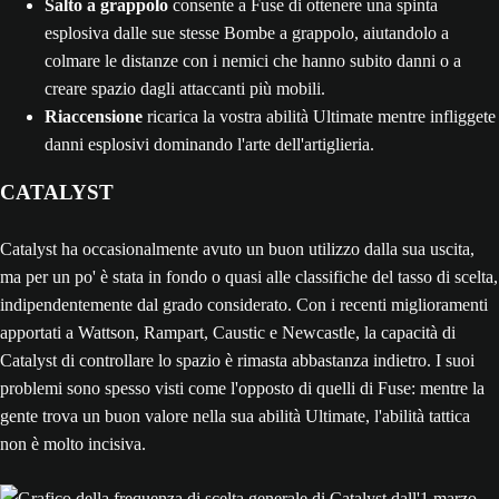
Salto a grappolo
consente a Fuse di ottenere una spinta
esplosiva dalle sue stesse Bombe a grappolo, aiutandolo a
colmare le distanze con i nemici che hanno subito danni o a
creare spazio dagli attaccanti più mobili.
Riaccensione
ricarica la vostra abilità Ultimate mentre infliggete
danni esplosivi dominando l'arte dell'artiglieria.
CATALYST
Catalyst ha occasionalmente avuto un buon utilizzo dalla sua uscita,
ma per un po' è stata in fondo o quasi alle classifiche del tasso di scelta,
indipendentemente dal grado considerato. Con i recenti miglioramenti
apportati a Wattson, Rampart, Caustic e Newcastle, la capacità di
Catalyst di controllare lo spazio è rimasta abbastanza indietro. I suoi
problemi sono spesso visti come l'opposto di quelli di Fuse: mentre la
gente trova un buon valore nella sua abilità Ultimate, l'abilità tattica
non è molto incisiva.