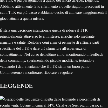
del TTK è più paragonabile a quello del lancio di Apex Legends.
Abbiamo attivamente fatto riferimento a quelle stagioni precedenti in
cui il TTK era più basso e abbiamo deciso di allineare maggiormente il
gioco attuale a quella misura.
È stata una decisione intenzionale quella di ridurre il TTK
principalmente attraverso le armi stesse, anziché solo mediante
armatura e salute. Regolare ogni arma ci permette di affinare parti
specifiche del TTK e dare più sfumature all'esperienza di
combattimento. Nel corso dell'ultimo anno, monitorando il feedback
della community, sperimentando piccole modifiche, testando e
valutando i dati, riteniamo che il TTK sia in un buon punto.
Continueremo a monitorare, ritoccare e regolare.
LEGGENDE