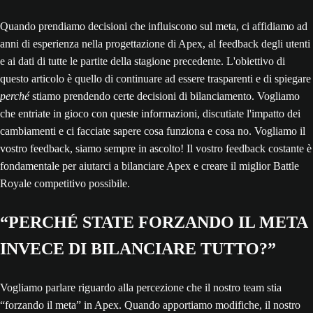
Quando prendiamo decisioni che influiscono sul meta, ci affidiamo ad
anni di esperienza nella progettazione di Apex, al feedback degli utenti
e ai dati di tutte le partite della stagione precedente. L'obiettivo di
questo articolo è quello di continuare ad essere trasparenti e di spiegare
perché
stiamo prendendo certe decisioni di bilanciamento. Vogliamo
che entriate in gioco con queste informazioni, discutiate l'impatto dei
cambiamenti e ci facciate sapere cosa funziona e cosa no. Vogliamo il
vostro feedback, siamo sempre in ascolto! Il vostro feedback costante è
fondamentale per aiutarci a bilanciare Apex e creare il miglior Battle
Royale competitivo possibile.
“PERCHÉ STATE FORZANDO IL META
INVECE DI BILANCIARE TUTTO?”
Vogliamo parlare riguardo alla percezione che il nostro team stia
“forzando il meta” in Apex. Quando apportiamo modifiche, il nostro