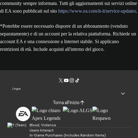
community sempre informata. Tutti gli aggiornamenti sui servizi online
di EA sono pubblicati sul sito
https://www.ea.com/it-it/service-updates
.
*Potrebbe essere necessario disporre di un abbonamento (venduto
separatamente) e di un account per la relativa piattaforma. Richiede un
account EA e una connessione a Internet stabile. Si applicano
restrizioni di età. Include acquisti all'interno del gioco.
Lingua
Torna all'inizio
Blood, Violence
Users Interact
In-Game Purchases (Includes Random Items)