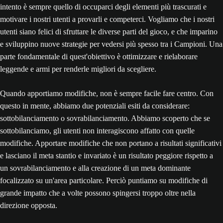
intento è sempre quello di occuparci degli elementi più trascurati e
motivare i nostri utenti a provarli e competerci. Vogliamo che i nostri
utenti siano felici di sfruttare le diverse parti del gioco, e che imparino
e sviluppino nuove strategie per vedersi più spesso tra i Campioni. Una
parte fondamentale di quest'obiettivo è ottimizzare e rielaborare
leggende e armi per renderle migliori da scegliere.
Quando apportiamo modifiche, non è sempre facile fare centro. Con
questo in mente, abbiamo due potenziali esiti da considerare:
sottobilanciamento o sovrabilanciamento. Abbiamo scoperto che se
sottobilanciamo, gli utenti non interagiscono affatto con quelle
modifiche. Apportare modifiche che non portano a risultati significativi
e lasciano il meta stantio e invariato è un risultato peggiore rispetto a
un sovrabilanciamento e alla creazione di un meta dominante
focalizzato su un'area particolare. Perciò puntiamo su modifiche di
grande impatto che a volte possono spingersi troppo oltre nella
direzione opposta.