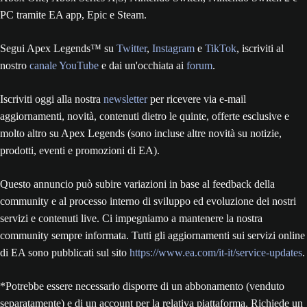
PC tramite EA app, Epic e Steam.
Segui Apex Legends™ su
Twitter
,
Instagram
e
TikTok
, iscriviti al
nostro
canale YouTube
e dai un'occhiata ai
forum
.
Iscriviti oggi alla nostra
newsletter
per ricevere via e-mail
aggiornamenti, novità, contenuti dietro le quinte, offerte esclusive e
molto altro su Apex Legends (sono incluse altre novità su notizie,
prodotti, eventi e promozioni di EA).
Questo annuncio può subire variazioni in base al feedback della
community e al processo interno di sviluppo ed evoluzione dei nostri
servizi e contenuti live. Ci impegniamo a mantenere la nostra
community sempre informata. Tutti gli aggiornamenti sui servizi online
di EA sono pubblicati sul sito
https://www.ea.com/it-it/service-updates
.
*Potrebbe essere necessario disporre di un abbonamento (venduto
separatamente) e di un account per la relativa piattaforma. Richiede un