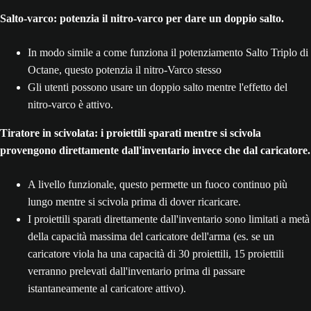
Salto-varco: potenzia il nitro-varco per dare un doppio salto.
In modo simile a come funziona il potenziamento Salto Triplo di
Octane, questo potenzia il nitro-Varco stesso
Gli utenti possono usare un doppio salto mentre l'effetto del
nitro-varco è attivo.
Tiratore in scivolata: i proiettili sparati mentre si scivola
provengono direttamente dall'inventario invece che dal caricatore.
A livello funzionale, questo permette un fuoco continuo più
lungo mentre si scivola prima di dover ricaricare.
I proiettili sparati direttamente dall'inventario sono limitati a metà
della capacità massima del caricatore dell'arma (es. se un
caricatore viola ha una capacità di 30 proiettili, 15 proiettili
verranno prelevati dall'inventario prima di passare
istantaneamente al caricatore attivo).