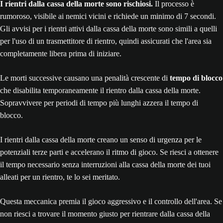
I rientri dalla cassa della morte sono rischiosi.
Il processo è
rumoroso, visibile ai nemici vicini e richiede un minimo di 7 secondi.
Gli avvisi per i rientri attivi dalla cassa della morte sono simili a quelli
per l'uso di un trasmettitore di rientro, quindi assicurati che l'area sia
completamente libera prima di iniziare.
Le morti successive causano una penalità crescente di
tempo di blocco
che disabilita temporaneamente il rientro dalla cassa della morte.
Sopravvivere per periodi di tempo più lunghi azzera il tempo di
blocco.
I rientri dalla cassa della morte creano un senso di urgenza per le
potenziali terze parti e accelerano il ritmo di gioco. Se riesci a ottenere
il tempo necessario senza interruzioni alla cassa della morte dei tuoi
alleati per un rientro, te lo sei meritato.
Questa meccanica premia il gioco aggressivo e il controllo dell'area. Se
non riesci a trovare il momento giusto per rientrare dalla cassa della