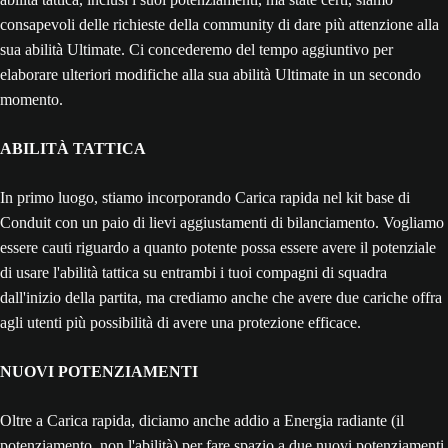
consapevoli delle richieste della community di dare più attenzione alla
sua abilità Ultimate. Ci concederemo del tempo aggiuntivo per
elaborare ulteriori modifiche alla sua abilità Ultimate in un secondo
momento.
ABILITÀ TATTICA
In primo luogo, stiamo incorporando Carica rapida nel kit base di
Conduit con un paio di lievi aggiustamenti di bilanciamento. Vogliamo
essere cauti riguardo a quanto potente possa essere avere il potenziale
di usare l'abilità tattica su entrambi i tuoi compagni di squadra
dall'inizio della partita, ma crediamo anche che avere due cariche offra
agli utenti più possibilità di avere una protezione efficace.
NUOVI POTENZIAMENTI
Oltre a Carica rapida, diciamo anche addio a Energia radiante (il
potenziamento, non l'abilità) per fare spazio a due nuovi potenziamenti