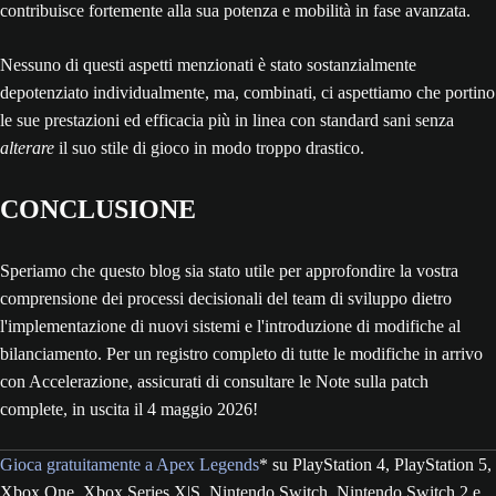
contribuisce fortemente alla sua potenza e mobilità in fase avanzata.
Nessuno di questi aspetti menzionati è stato sostanzialmente
depotenziato individualmente, ma, combinati, ci aspettiamo che portino
le sue prestazioni ed efficacia più in linea con standard sani senza
alterare
il suo stile di gioco in modo troppo drastico.
CONCLUSIONE
Speriamo che questo blog sia stato utile per approfondire la vostra
comprensione dei processi decisionali del team di sviluppo dietro
l'implementazione di nuovi sistemi e l'introduzione di modifiche al
bilanciamento. Per un registro completo di tutte le modifiche in arrivo
con Accelerazione, assicurati di consultare le Note sulla patch
complete, in uscita il 4 maggio 2026!
Gioca gratuitamente a Apex Legends
* su PlayStation 4, PlayStation 5,
Xbox One, Xbox Series X|S, Nintendo Switch, Nintendo Switch 2 e