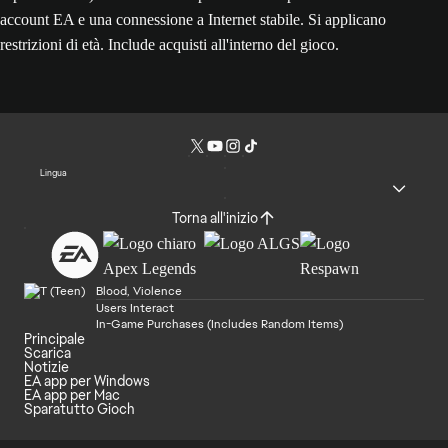
account EA e una connessione a Internet stabile. Si applicano
restrizioni di età. Include acquisti all'interno del gioco.
Lingua
Torna all'inizio
Blood, Violence
Users Interact
In-Game Purchases (Includes Random Items)
Principale
Scarica
Notizie
EA app per Windows
EA app per Mac
Sparatutto Gioch