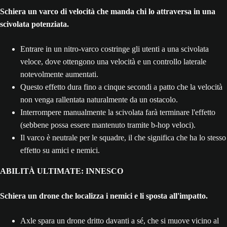
Schiera un varco di velocità che manda chi lo attraversa in una
scivolata potenziata.
Entrare in un nitro-varco costringe gli utenti a una scivolata
veloce, dove ottengono una velocità e un controllo laterale
notevolmente aumentati.
Questo effetto dura fino a cinque secondi a patto che la velocità
non venga rallentata naturalmente da un ostacolo.
Interrompere manualmente la scivolata farà terminare l'effetto
(sebbene possa essere mantenuto tramite b-hop veloci).
Il varco è neutrale per le squadre, il che significa che ha lo stesso
effetto su amici e nemici.
ABILITÀ ULTIMATE: INNESCO
Schiera un drone che localizza i nemici e li sposta all'impatto.
Axle spara un drone dritto davanti a sé, che si muove vicino al