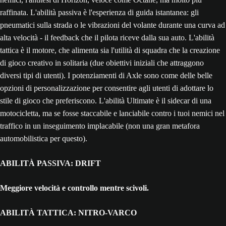
raffinata. L'abilità passiva è l'esperienza di guida istantanea: gli
pneumatici sulla strada o le vibrazioni del volante durante una curva ad
alta velocità - il feedback che il pilota riceve dalla sua auto. L'abilità
tattica è il motore, che alimenta sia l'utilità di squadra che la creazione
di gioco creativo in solitaria (due obiettivi iniziali che attraggono
diversi tipi di utenti). I potenziamenti di Axle sono come delle belle
opzioni di personalizzazione per consentire agli utenti di adottare lo
stile di gioco che preferiscono. L'abilità Ultimate è il sidecar di una
motocicletta, ma se fosse staccabile e lanciabile contro i tuoi nemici nel
traffico in un inseguimento implacabile (non una gran metafora
automobilistica per questo).
ABILITÀ PASSIVA: DRIFT
Meggiore velocità e controllo mentre scivoli.
ABILITÀ TATTICA: NITRO-VARCO