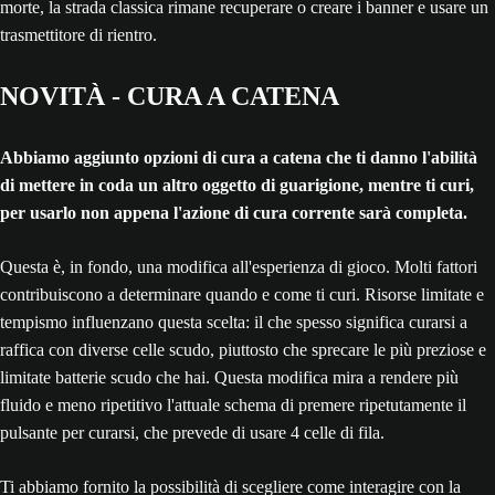
morte, la strada classica rimane recuperare o creare i banner e usare un
trasmettitore di rientro.
NOVITÀ - CURA A CATENA
Abbiamo aggiunto opzioni di cura a catena che ti danno l'abilità
di mettere in coda un altro oggetto di guarigione, mentre ti curi,
per usarlo non appena l'azione di cura corrente sarà completa.
Questa è, in fondo, una modifica all'esperienza di gioco. Molti fattori
contribuiscono a determinare quando e come ti curi. Risorse limitate e
tempismo influenzano questa scelta: il che spesso significa curarsi a
raffica con diverse celle scudo, piuttosto che sprecare le più preziose e
limitate batterie scudo che hai. Questa modifica mira a rendere più
fluido e meno ripetitivo l'attuale schema di premere ripetutamente il
pulsante per curarsi, che prevede di usare 4 celle di fila.
Ti abbiamo fornito la possibilità di scegliere come interagire con la