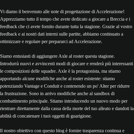
Vi diamo il benvenuto alle note di progettazione di Accelerazione!
Apprezziamo tutto il tempo che avete dedicato a giocare a Breccia e i
feedback che ci avete fornito durante tutta la stagione. Grazie al vostro
feedback e ai nostri dati interni sulle partite, abbiamo continuato a
ottimizzare e regolare per prepararci ad Accelerazione.
Siamo entusiasti di aggiungere Axle al roster questa stagione.
Introdurrà nuovi e avvincenti modi di giocare e renderà più interessanti
le composizioni delle squadre. Axle è la protagonista, ma stiamo
apportando alcune modifiche anche al roster esistente: stiamo
potenziando Vantage e Conduit e contenendo un po' Alter per ridurre
la frustrazione. Sono in arrivo modifiche anche al sandbox di
combattimento principale. Stiamo introducendo un nuovo modo per
rientrare direttamente dalla cassa della morte del tuo alleato e dandoti la
abilità di concatenare i tuoi oggetti di guarigione.
Il nostro obiettivo con questo blog è fornire trasparenza continua e