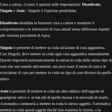
Cura a catena, ci sono 3 opzioni nelle impostazioni:
Disattivato
,
Singolo
e
Auto
- Singolo è l'opzione predefinita.
Disattivato
disabilita la funzione cura a catena e mantiene il
comportamento e le interazioni di cura attuali senza differenze rispetto
alle versioni precedenti di Apex.
Singolo
ti permette di mettere in coda un'azione di cura aggiuntiva.
Con Singolo, devi mettere in coda ogni cura aggiuntiva manualmente.
Questo imposterà automaticamente la messa in coda dello stesso tipo di
cura che stai usando attivamente, ma puoi usare il menu di cura o le
scorciatoie di cura per mettere in coda un tipo di cura diverso da quello
attivo.
Auto
ti permette di mettere in coda un altro utilizzo dell'oggetto di
guarigione attivo e, se hai più di quella risorsa e la necessità di usarla,
Automatica continuerà a mettere in coda lo stesso oggetto. Automatica
metterà in coda questi oggetti finché non esaurirai le risorse, o la