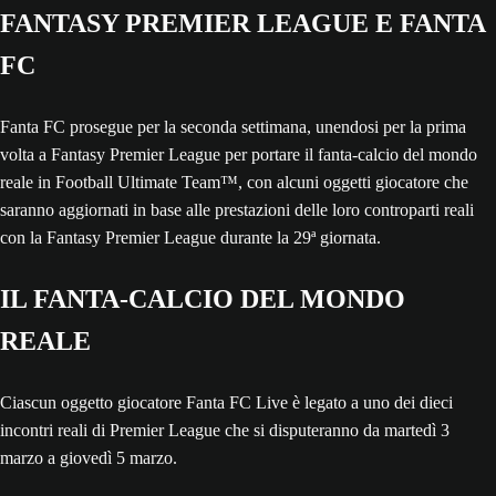
FANTASY PREMIER LEAGUE E FANTA
FC
Fanta FC prosegue per la seconda settimana, unendosi per la prima
volta a Fantasy Premier League per portare il fanta-calcio del mondo
reale in Football Ultimate Team™, con alcuni oggetti giocatore che
saranno aggiornati in base alle prestazioni delle loro controparti reali
con la Fantasy Premier League durante la 29ª giornata.
IL FANTA-CALCIO DEL MONDO
REALE
Ciascun oggetto giocatore Fanta FC Live è legato a uno dei dieci
incontri reali di Premier League che si disputeranno da martedì 3
marzo a giovedì 5 marzo.