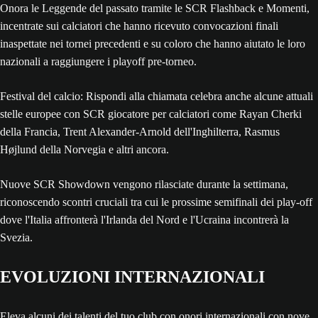
Onora le Leggende del passato tramite le SCR Flashback e Momenti,
incentrate sui calciatori che hanno ricevuto convocazioni finali
inaspettate nei tornei precedenti e su coloro che hanno aiutato le loro
nazionali a raggiungere i playoff pre-torneo.
Festival del calcio: Rispondi alla chiamata celebra anche alcune attuali
stelle europee con SCR giocatore per calciatori come Rayan Cherki
della Francia, Trent Alexander-Arnold dell'Inghilterra, Rasmus
Højlund della Norvegia e altri ancora.
Nuove SCR Showdown vengono rilasciate durante la settimana,
riconoscendo scontri cruciali tra cui le prossime semifinali dei play-off
dove l'Italia affronterà l'Irlanda del Nord e l'Ucraina incontrerà la
Svezia.
EVOLUZIONI INTERNAZIONALI
Eleva alcuni dei talenti del tuo club con onori internazionali con nove