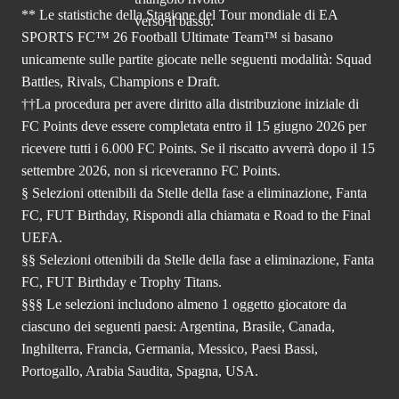
** Le statistiche della Stagione del Tour mondiale di EA
SPORTS FC™ 26 Football Ultimate Team™ si basano
unicamente sulle partite giocate nelle seguenti modalità: Squad
Battles, Rivals, Champions e Draft.
††La procedura per avere diritto alla distribuzione iniziale di
FC Points deve essere completata entro il 15 giugno 2026 per
ricevere tutti i 6.000 FC Points. Se il riscatto avverrà dopo il 15
settembre 2026, non si riceveranno FC Points.
§ Selezioni ottenibili da Stelle della fase a eliminazione, Fanta
FC, FUT Birthday, Rispondi alla chiamata e Road to the Final
UEFA.
§§ Selezioni ottenibili da Stelle della fase a eliminazione, Fanta
FC, FUT Birthday e Trophy Titans.
§§§ Le selezioni includono almeno 1 oggetto giocatore da
ciascuno dei seguenti paesi: Argentina, Brasile, Canada,
Inghilterra, Francia, Germania, Messico, Paesi Bassi,
Portogallo, Arabia Saudita, Spagna, USA.