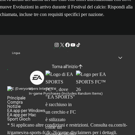
nuove Evoluzioni in arrivo durante il Festival del calcio: Rispondi alla
chiamata, incluse tre con requisiti specifici per nazione.
Lingua
Torna all'inizio
Users Interact
In-game Purchases (Includes Random Items)
Principale
Compra
Notizie
EA app per Windows
EA app per Mac
Sport Gioch
* Si applicano altre condizioni e restrizioni. Consulta
ea.com/it-
it/games/ea-sports-fc/fc-26
/game-disclaimers per i dettagli.