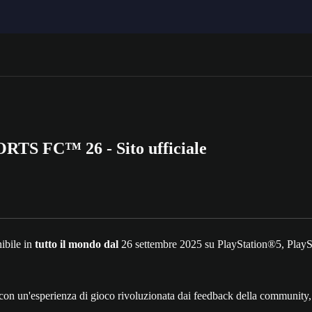
PORTS FC™ 26 - Sito ufficiale
ibile in
tutto il mondo dal
26 settembre 2025 su PlayStation®5, Play
 un'esperienza di gioco rivoluzionata dai feedback della community, c