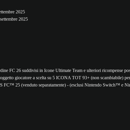
settembre 2025
9 settembre 2025
: - 1 oggetto giocatore a scelta su 5 ICONA TOT 93+ (non scambiabile
S FC™ 25 (venduto separatamente) - (esclusi Nintendo Switch™ e Nin