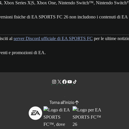
4, Xbox Series X|S, Xbox One, Nintendo Switch™, Nintendo Switch
 versioni fisiche di EA SPORTS FC 26 non includono i contenuti di EA 
isciti al
server Discord ufficiale di EA SPORTS FC
per le ultime notizi
enti e promozioni di EA.
Torna all'inizio