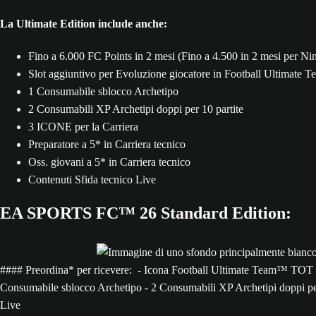
La Ultimate Edition include anche:
Fino a 6.000 FC Points in 2 mesi (Fino a 4.500 in 2 mesi per 
Slot aggiuntivo per Evoluzione giocatore in Football Ultimate
1 Consumabile sblocco Archetipo
2 Consumabili XP Archetipi doppi per 10 partite
3 ICONE per la Carriera
Preparatore a 5* in Carriera tecnico
Oss. giovani a 5* in Carriera tecnico
Contenuti Sfida tecnico Live
EA SPORTS FC™ 26 Standard Edition:
#### Preordina* per ricevere: - Icona Football Ultimate Team™ TOT
Consumabile sblocco Archetipo - 2 Consumabili XP Archetipi doppi per 1
Live