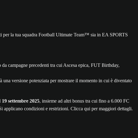
nuti per la tua squadra Football Ultimate Team™ sia in EA SPORTS
 da campagne precedenti tra cui Ascesa epica, FUT Birthday,
a versione potenziata per mostrare il momento in cui è diventato
l
19 settembre 2025
, insieme ad altri bonus tra cui fino a 6.000 FC
applicano condizioni e restrizioni. Clicca qui per maggiori dettagli.