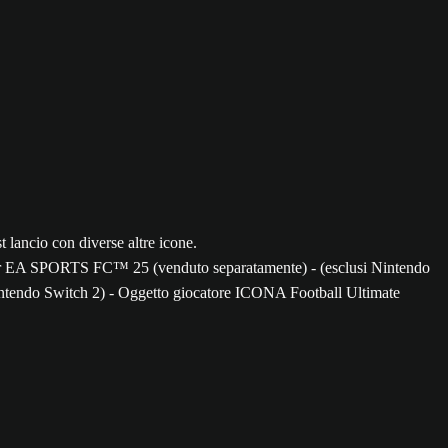
) per EA SPORTS FC™ 25 (venduto separatamente) - (esclusi Nintendo
tendo Switch 2) - Oggetto giocatore ICONA Football Ultimate