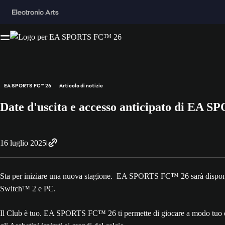
EA SPORTS FC™ 26
Articolo di notizie
Date d'uscita e accesso anticipato di EA S
16 luglio 2025
Sta per iniziare una nuova stagione. EA SPORTS FC™ 26 sarà dispon
Switch™ 2 e PC.
Il Club è tuo. EA SPORTS FC™ 26 ti permette di giocare a modo tuo con