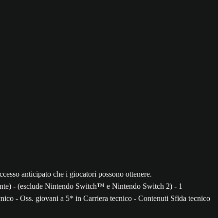
e) - (esclude Nintendo Switch™ e Nintendo Switch 2) - 1
ico - Oss. giovani a 5* in Carriera tecnico - Contenuti Sfida tecnico