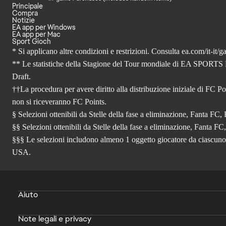
Principale
Compra
Notizie
EA app per Windows
EA app per Mac
Sport Gioch
* Si applicano altre condizioni e restrizioni. Consulta
ea.com/it-it/g
** Le statistiche della Stagione del Tour mondiale di EA SPORTS 
Draft.
††La procedura per avere diritto alla distribuzione iniziale di FC Po
non si riceveranno FC Points.
§ Selezioni ottenibili da Stelle della fase a eliminazione, Fanta F
§§ Selezioni ottenibili da Stelle della fase a eliminazione, Fanta 
§§§ Le selezioni includono almeno 1 oggetto giocatore da ciascuno 
USA.
Aiuto
Note legali e privacy