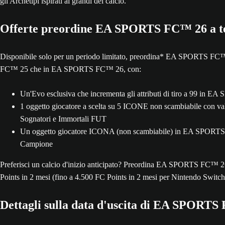
gli Archetipi ispirati ai grandi del calcio.
Offerte preordine EA SPORTS FC™ 26 a t
Disponibile solo per un periodo limitato, preordina* EA SPORTS FC™ 2
FC™ 25 che in EA SPORTS FC™ 26, con:
Un'Evo esclusiva che incrementa gli attributi di tiro a 99 in
1 oggetto giocatore a scelta su 5 ICONE non scambiabile con v
Sognatori e Immortali FUT
Un oggetto giocatore ICONA (non scambiabile) in EA SPORTS FC™
Campione
Preferisci un calcio d'inizio anticipato? Preordina EA SPORTS FC™ 
Points in 2 mesi (fino a 4.500 FC Points in 2 mesi per Nintendo Switch
Dettagli sulla data d'uscita di EA SPORTS