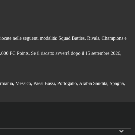
ocate nelle seguenti modalità: Squad Battles, Rivals, Champions e
6.000 FC Points. Se il riscatto avverrà dopo il 15 settembre 2026,
ermania, Messico, Paesi Bassi, Portogallo, Arabia Saudita, Spagna,