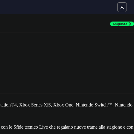
Acquista
Station®4, Xbox Series X|S, Xbox One, Nintendo Switch™, Nintendo
on le Sfide tecnico Live che regalano nuove trame alla stagione e con