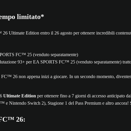
empo limitato*
6 Ultimate Edition entro il 26 agosto per ottenere incredibili conte
 EA SPORTS FC™ 25 (venduto separatamente)
alutazione 93+ per EA SPORTS FC™ 25 (venduto separatamente) tratto
 26 non appena inizi a giocare. In un secondo momento, diventerà un
26
Ultimate Edition
per ottenere fino a 7 giorni di accesso anticipato da
™ e Nintendo Switch 2), Stagione 1 del Pass Premium e altro ancora! Si 
 FC™ 26: