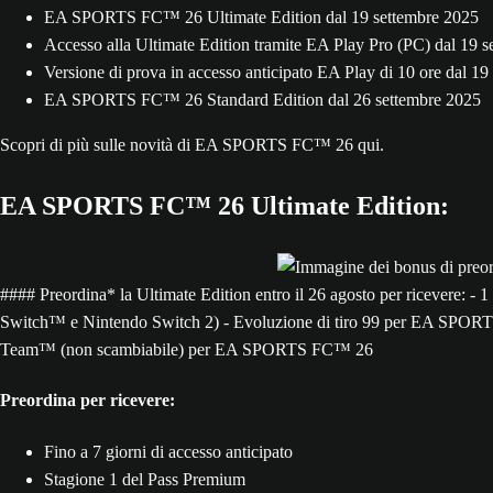
EA SPORTS FC™ 26 Ultimate Edition dal 19 settembre 2025
Accesso alla Ultimate Edition tramite EA Play Pro (PC) dal 19 
Versione di prova in accesso anticipato EA Play di 10 ore dal 1
EA SPORTS FC™ 26 Standard Edition dal 26 settembre 2025
Scopri di più sulle novità di EA SPORTS FC™ 26 qui.
EA SPORTS FC™ 26 Ultimate Edition:
#### Preordina* la Ultimate Edition entro il 26 agosto per ricevere
Switch™ e Nintendo Switch 2) - Evoluzione di tiro 99 per EA SPORT
Team™ (non scambiabile) per EA SPORTS FC™ 26
Preordina per ricevere:
Fino a 7 giorni di accesso anticipato
Stagione 1 del Pass Premium