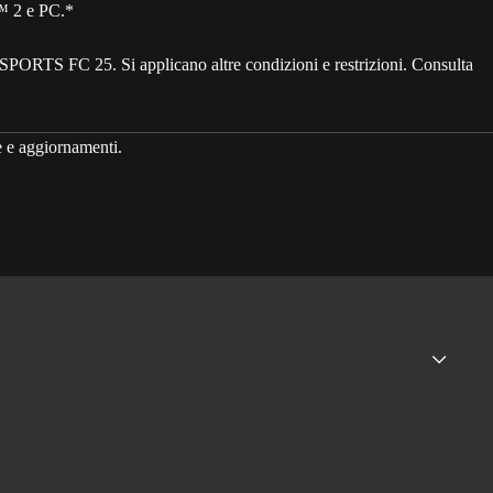
™ 2 e PC.*
SPORTS FC 25. Si applicano altre condizioni e restrizioni. Consulta
e e aggiornamenti.