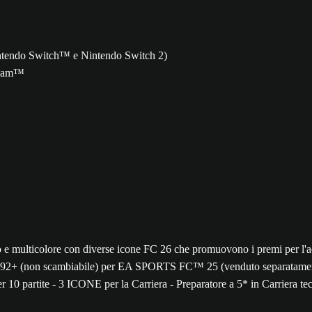
Nintendo Switch™ e Nintendo Switch 2)
 Team™
 92+ (non scambiabile) per EA SPORTS FC™ 25 (venduto separatament
0 partite - 3 ICONE per la Carriera - Preparatore a 5* in Carriera tecn