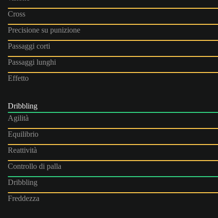
Cross
Precisione su punizione
Passaggi corti
Passaggi lunghi
Effetto
Dribbling
Agilità
Equilibrio
Reattività
Controllo di palla
Dribbling
Freddezza