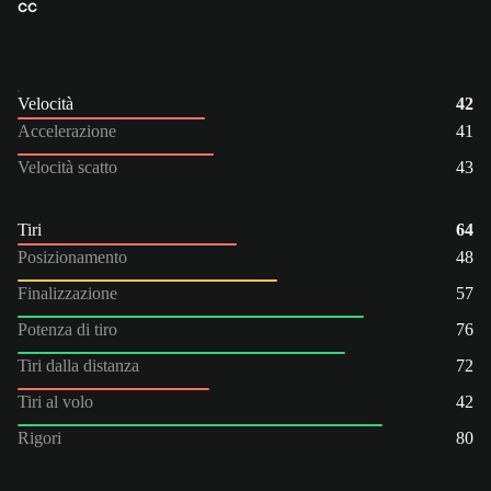
CC
Velocità
42
Accelerazione
41
Velocità scatto
43
Tiri
64
Posizionamento
48
Finalizzazione
57
Potenza di tiro
76
Tiri dalla distanza
72
Tiri al volo
42
Rigori
80