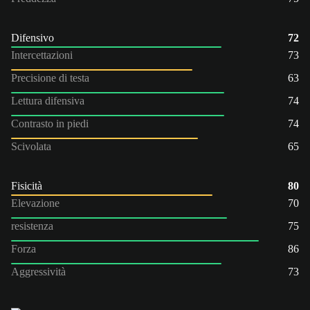
Difensivo
72
Intercettazioni
73
Precisione di testa
63
Lettura difensiva
74
Contrasto in piedi
74
Scivolata
65
Fisicità
80
Elevazione
70
resistenza
75
Forza
86
Aggressività
73