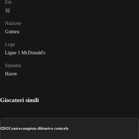
Età
32
Nazione
Guinea
Lega
Ligue 1 McDonald's
Squadra
Havre
Giocatori simili
CDC
Centrocampista difensivo centrale