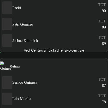
TOT
Rodri
90
TOT
Patri Guijarro
89
TOT
Joshua Kimmich
89
Vedi Centrocampista difensivo centrale
Guinea
TOT
Serhou Guirassy
87
TOT
Ilaix Moriba
78