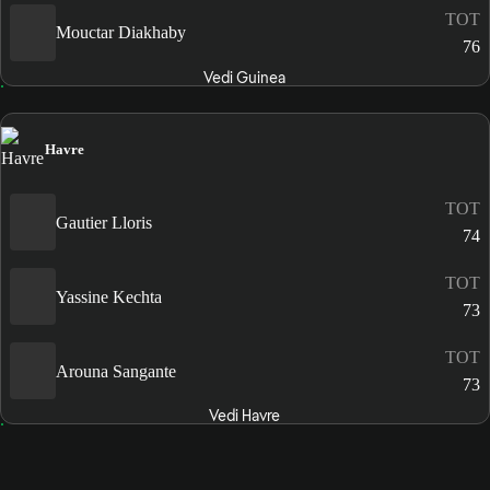
TOT
Mouctar Diakhaby
76
Vedi Guinea
Havre
TOT
Gautier Lloris
74
TOT
Yassine Kechta
73
TOT
Arouna Sangante
73
Vedi Havre