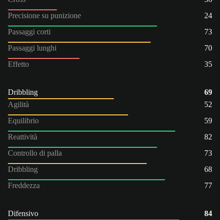
Precisione su punizione
24
Passaggi corti
73
Passaggi lunghi
70
Effetto
35
Dribbling
69
Agilità
52
Equilibrio
59
Reattività
82
Controllo di palla
73
Dribbling
68
Freddezza
77
Difensivo
84