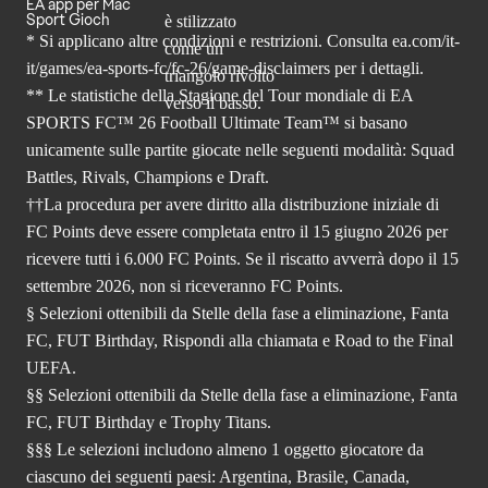
EA app per Mac
Sport Gioch
* Si applicano altre condizioni e restrizioni. Consulta
ea.com/it-
it/games/ea-sports-fc/fc-26
/game-disclaimers per i dettagli.
** Le statistiche della Stagione del Tour mondiale di EA
SPORTS FC™ 26 Football Ultimate Team™ si basano
unicamente sulle partite giocate nelle seguenti modalità: Squad
Battles, Rivals, Champions e Draft.
††La procedura per avere diritto alla distribuzione iniziale di
FC Points deve essere completata entro il 15 giugno 2026 per
ricevere tutti i 6.000 FC Points. Se il riscatto avverrà dopo il 15
settembre 2026, non si riceveranno FC Points.
§ Selezioni ottenibili da Stelle della fase a eliminazione, Fanta
FC, FUT Birthday, Rispondi alla chiamata e Road to the Final
UEFA.
§§ Selezioni ottenibili da Stelle della fase a eliminazione, Fanta
FC, FUT Birthday e Trophy Titans.
§§§ Le selezioni includono almeno 1 oggetto giocatore da
ciascuno dei seguenti paesi: Argentina, Brasile, Canada,