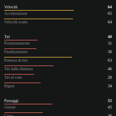
Velocità
64
Accelerazione
65
Velocità scatto
64
Tiri
40
Posizionamento
31
Finalizzazione
30
Potenza di tiro
63
Tiri dalla distanza
46
Tiri al volo
28
Rigori
34
Passaggi
55
visione
45
Cross
36