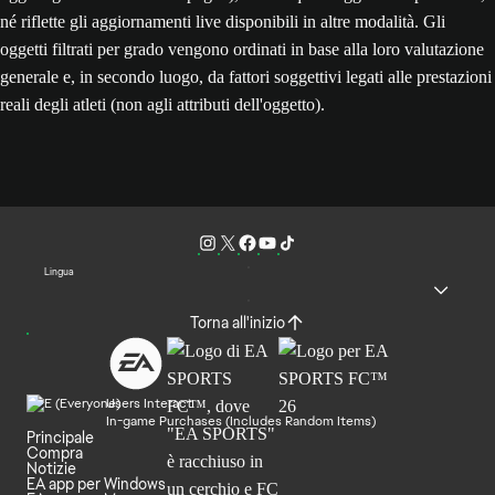
né riflette gli aggiornamenti live disponibili in altre modalità. Gli
oggetti filtrati per grado vengono ordinati in base alla loro valutazione
generale e, in secondo luogo, da fattori soggettivi legati alle prestazioni
reali degli atleti (non agli attributi dell'oggetto).
Lingua
Torna all'inizio
Users Interact
In-game Purchases (Includes Random Items)
Principale
Compra
Notizie
EA app per Windows