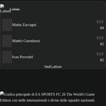
Latium
TOT
Mattia Zaccagni
84
TOT
Mattéo Guendouzi
82
TOT
Ivan Provedel
82
Vedi Latium