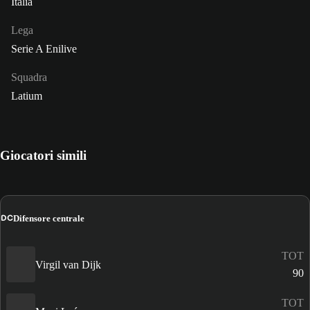
Italia
Lega
Serie A Enilive
Squadra
Latium
Giocatori simili
DC
Difensore centrale
TOT
Virgil van Dijk
90
TOT