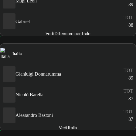
Mapi León
89
TOT
Gabriel
88
Vedi Difensore centrale
Italia
TOT
Gianluigi Donnarumma
89
TOT
Nicolò Barella
87
TOT
Alessandro Bastoni
87
Vedi Italia