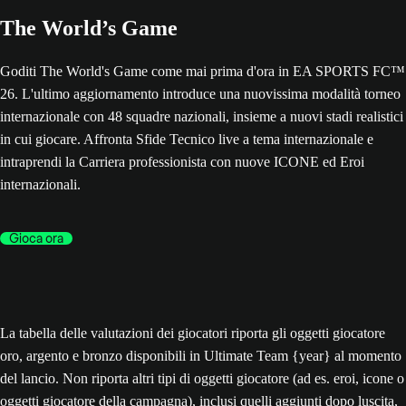
The World’s Game
Goditi The World's Game come mai prima d'ora in EA SPORTS FC™
26. L'ultimo aggiornamento introduce una nuovissima modalità torneo
internazionale con 48 squadre nazionali, insieme a nuovi stadi realistici
in cui giocare. Affronta Sfide Tecnico live a tema internazionale e
intraprendi la Carriera professionista con nuove ICONE ed Eroi
internazionali.
Gioca ora
La tabella delle valutazioni dei giocatori riporta gli oggetti giocatore
oro, argento e bronzo disponibili in Ultimate Team {year} al momento
del lancio. Non riporta altri tipi di oggetti giocatore (ad es. eroi, icone o
oggetti giocatore della campagna), inclusi quelli aggiunti dopo luscita,