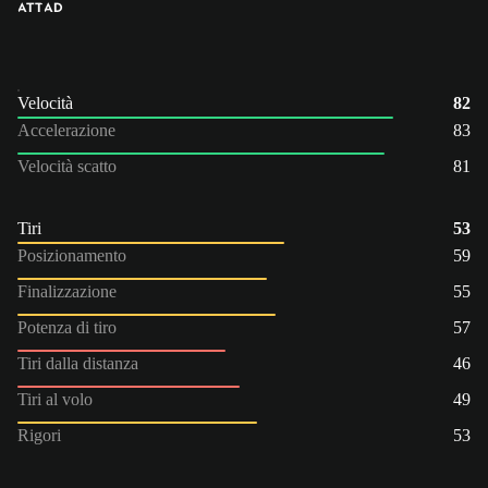
ATT
AD
Velocità
82
Accelerazione
83
Velocità scatto
81
Tiri
53
Posizionamento
59
Finalizzazione
55
Potenza di tiro
57
Tiri dalla distanza
46
Tiri al volo
49
Rigori
53