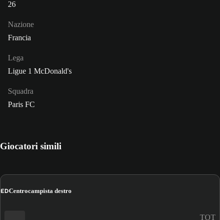
26
Nazione
Francia
Lega
Ligue 1 McDonald's
Squadra
Paris FC
Giocatori simili
ED
Centrocampista destro
TOT