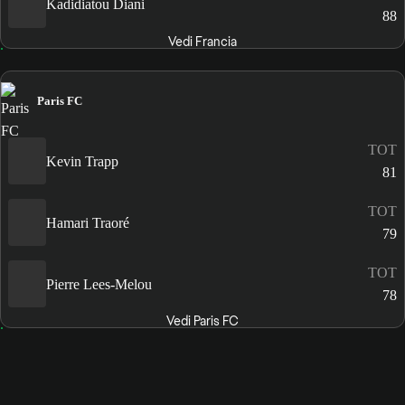
Kadidiatou Diani
88
Vedi Francia
Paris FC
TOT
Kevin Trapp
81
TOT
Hamari Traoré
79
TOT
Pierre Lees-Melou
78
Vedi Paris FC