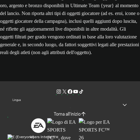
oro, argento e bronzo disponibili in Ultimate Team {year} al momento
del lancio. Non riporta altri tipi di oggetti giocatore (ad es. eroi, icone o
oggetti giocatore della campagna), inclusi quelli aggiunti dopo luscita,
né riflette gli aggiornamenti live disponibili in altre modalità. Gli
oggetti filtrati per grado vengono ordinati in base alla loro valutazione
generale e, in secondo luogo, da fattori soggettivi legati alle prestazioni
reali degli atleti (non agli attributi dell'oggetto).
Lingua
Torna all'inizio
Users Interact