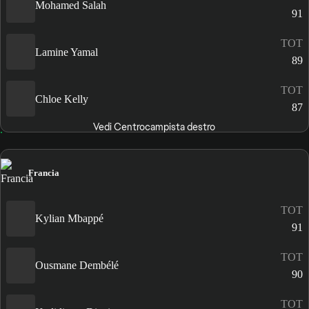
Mohamed Salah
91
TOT
Lamine Yamal
89
TOT
Chloe Kelly
87
Vedi Centrocampista destro
Francia
TOT
Kylian Mbappé
91
TOT
Ousmane Dembélé
90
TOT