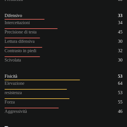
Difensivo
33
Intercettazioni
34
Precisione di testa
45
Lettura difensiva
30
Contrasto in piedi
32
Scivolata
30
Fisicità
53
Elevazione
64
resistenza
53
Forza
55
Aggressività
46