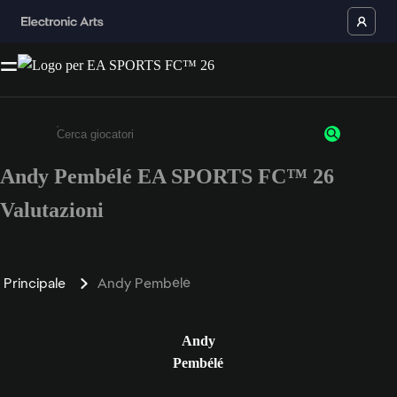
Andy Pembélé EA SPORTS FC™ 26
Inserisci un minimo di 3 caratteri o numeri.
Valutazioni
Principale
Andy Pembélé
Andy
Pembélé