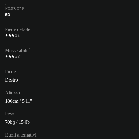
Posizione
ED
Piede debole
Mosse abilità
Piede
Destro
Altezza
180cm / 5'11"
Peso
70kg / 154lb
Ruoli alternativi