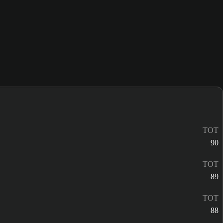
TOT
90
TOT
89
TOT
88