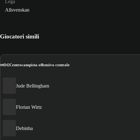
Lega
Allsvenskan
Giocatori simili
MOC
Centrocampista offensivo centrale
Jude Bellingham
Florian Wirtz
Debinha