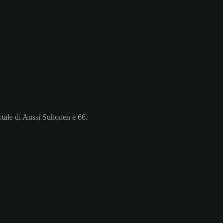
otale di Anssi Suhonen è 66.