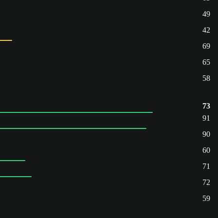
49
42
69
65
58
73
91
90
60
71
72
59