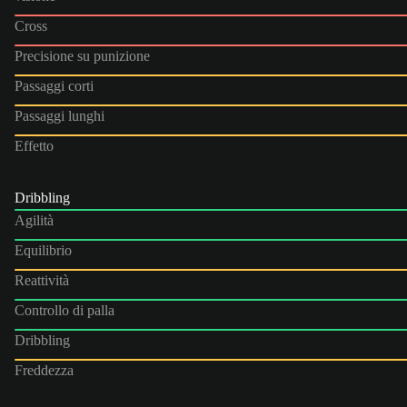
Cross
Precisione su punizione
Passaggi corti
Passaggi lunghi
Effetto
Dribbling
Agilità
Equilibrio
Reattività
Controllo di palla
Dribbling
Freddezza