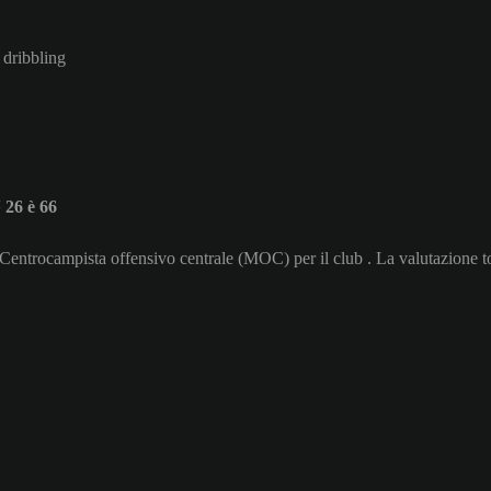
 dribbling
26 è 66
 Centrocampista offensivo centrale (MOC) per il club . La valutazione t