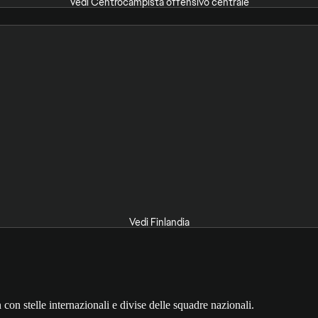
Vedi Centrocampista offensivo centrale
Vedi Finlandia