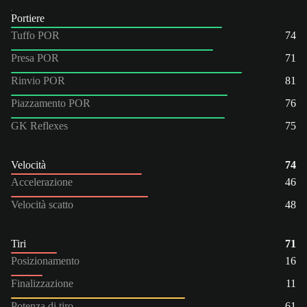
Portiere
Tuffo POR
74
Presa POR
71
Rinvio POR
81
Piazzamento POR
76
GK Reflexes
75
Velocità
74
Accelerazione
46
Velocità scatto
48
Tiri
71
Posizionamento
16
Finalizzazione
11
Potenza di tiro
61