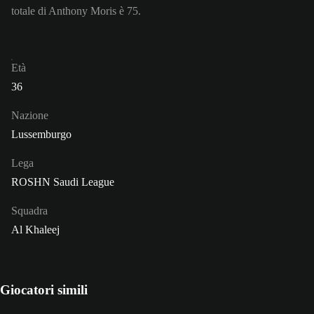
totale di Anthony Moris è 75.
Età
36
Nazione
Lussemburgo
Lega
ROSHN Saudi League
Squadra
Al Khaleej
Giocatori simili