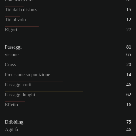
Tiri dalla distanza
15
Tiri al volo
12
Rigori
27
Passaggi
81
visione
65
Cross
20
Precisione su punizione
14
Passaggi corti
46
Passaggi lunghi
62
Effetto
16
Dribbling
75
Agilità
46