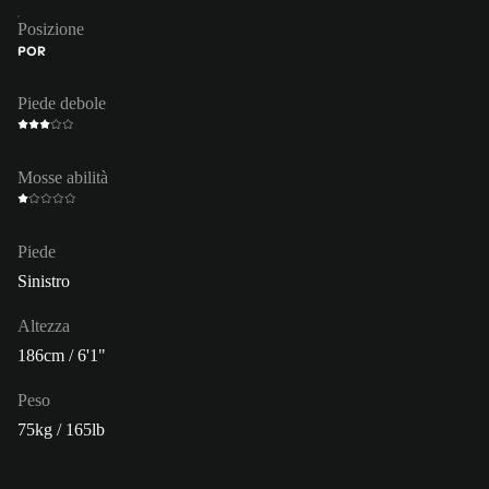
Posizione
POR
Piede debole
Mosse abilità
Piede
Sinistro
Altezza
186cm / 6'1"
Peso
75kg / 165lb