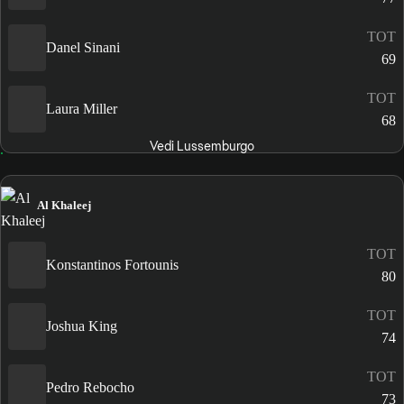
TOT
Danel Sinani
69
TOT
Laura Miller
68
Vedi Lussemburgo
Al Khaleej
TOT
Konstantinos Fortounis
80
TOT
Joshua King
74
TOT
Pedro Rebocho
73