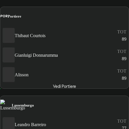
POR
Portiere
TOT
Thibaut Courtois
89
TOT
Gianluigi Donnarumma
89
TOT
Alisson
89
Vedi Portiere
Lussemburgo
TOT
Leandro Barreiro
77