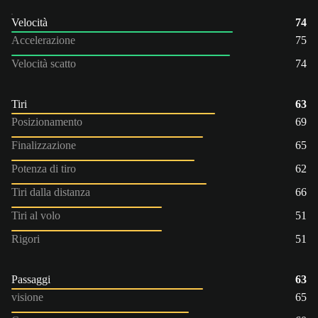
Velocità
74
Accelerazione
75
Velocità scatto
74
Tiri
63
Posizionamento
69
Finalizzazione
65
Potenza di tiro
62
Tiri dalla distanza
66
Tiri al volo
51
Rigori
51
Passaggi
63
visione
65