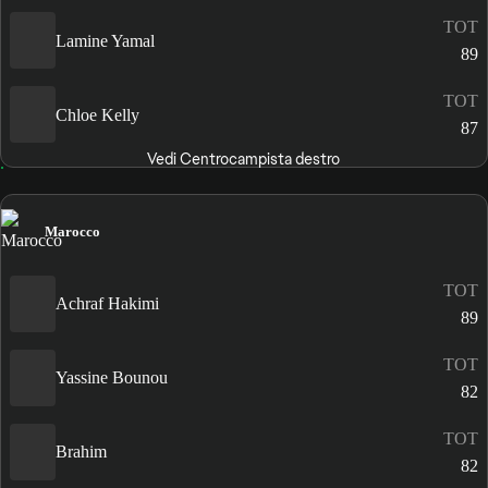
TOT
Lamine Yamal
89
TOT
Chloe Kelly
87
Vedi Centrocampista destro
Marocco
TOT
Achraf Hakimi
89
TOT
Yassine Bounou
82
TOT
Brahim
82