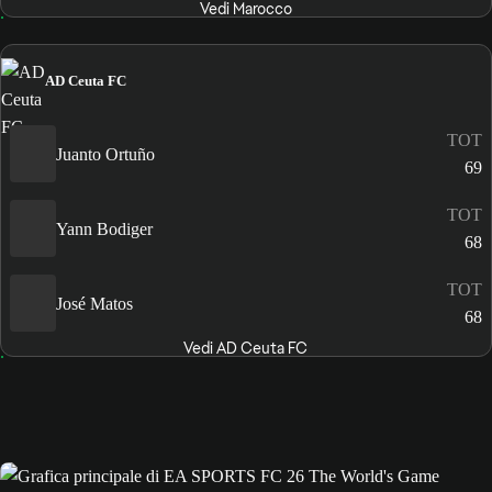
Vedi Marocco
AD Ceuta FC
TOT
Juanto Ortuño
69
TOT
Yann Bodiger
68
TOT
José Matos
68
Vedi AD Ceuta FC