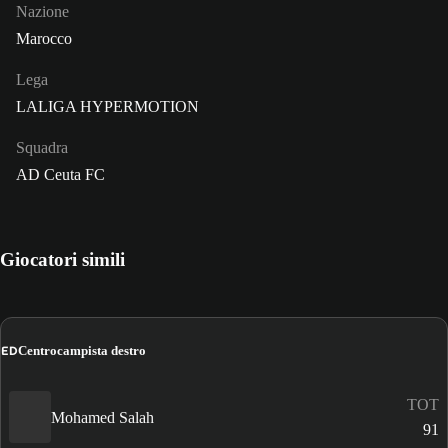
Nazione
Marocco
Lega
LALIGA HYPERMOTION
Squadra
AD Ceuta FC
Giocatori simili
ED
Centrocampista destro
TOT
Mohamed Salah
91