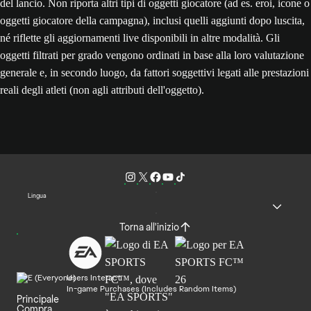
del lancio. Non riporta altri tipi di oggetti giocatore (ad es. eroi, icone o
oggetti giocatore della campagna), inclusi quelli aggiunti dopo luscita,
né riflette gli aggiornamenti live disponibili in altre modalità. Gli
oggetti filtrati per grado vengono ordinati in base alla loro valutazione
generale e, in secondo luogo, da fattori soggettivi legati alle prestazioni
reali degli atleti (non agli attributi dell'oggetto).
Lingua
Torna all'inizio
Users Interact
In-game Purchases (Includes Random Items)
Principale
Compra