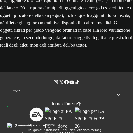
oro, argento e bronzo disponibili in Ultimate Team {year} al momento
del lancio. Non riporta altri tipi di oggetti giocatore (ad es. eroi, icone o
oggetti giocatore della campagna), inclusi quelli aggiunti dopo luscita,
né riflette gli aggiornamenti live disponibili in altre modalità. Gli
oggetti filtrati per grado vengono ordinati in base alla loro valutazione
generale e, in secondo luogo, da fattori soggettivi legati alle prestazioni
reali degli atleti (non agli attributi dell'oggetto).
Lingua
Torna all'inizio
Users Interact
In-game Purchases (Includes Random Items)