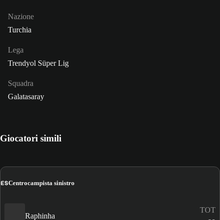
Nazione
Turchia
Lega
Trendyol Süper Lig
Squadra
Galatasaray
Giocatori simili
ES
Centrocampista sinistro
TOT
Raphinha