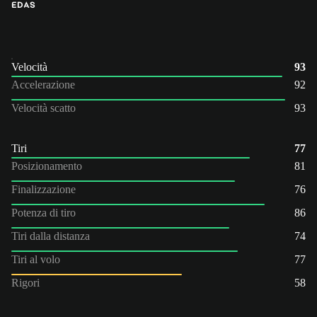
ED
AS
Velocità
93
Accelerazione
92
Velocità scatto
93
Tiri
77
Posizionamento
81
Finalizzazione
76
Potenza di tiro
86
Tiri dalla distanza
74
Tiri al volo
77
Rigori
58