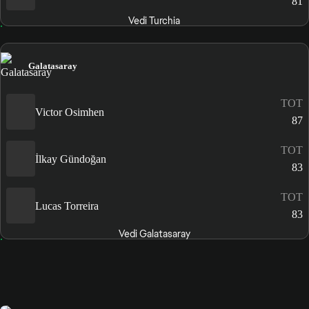
81
Vedi Turchia
Galatasaray
TOT
Victor Osimhen
87
TOT
İlkay Gündoğan
83
TOT
Lucas Torreira
83
Vedi Galatasaray