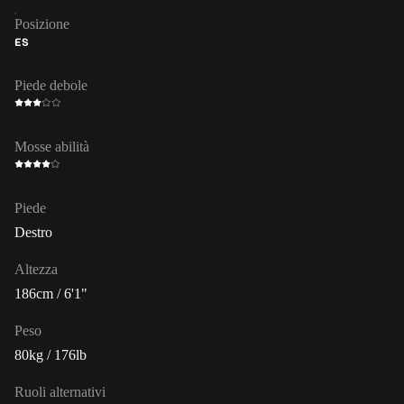
Posizione
ES
Piede debole
Mosse abilità
Piede
Destro
Altezza
186cm / 6'1"
Peso
80kg / 176lb
Ruoli alternativi