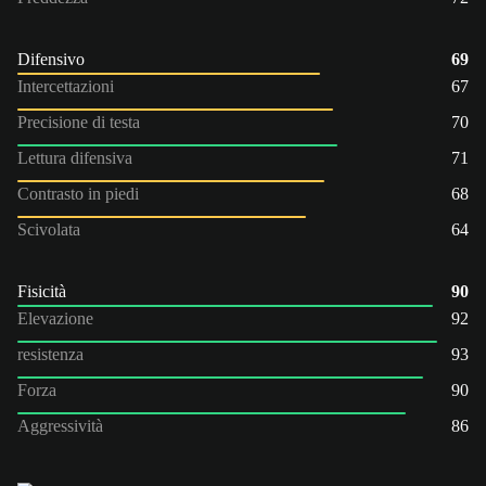
Difensivo
69
Intercettazioni
67
Precisione di testa
70
Lettura difensiva
71
Contrasto in piedi
68
Scivolata
64
Fisicità
90
Elevazione
92
resistenza
93
Forza
90
Aggressività
86