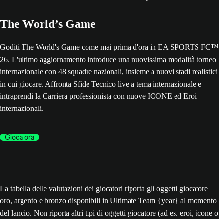
The World’s Game
Goditi The World's Game come mai prima d'ora in EA SPORTS FC™
26. L'ultimo aggiornamento introduce una nuovissima modalità torneo
internazionale con 48 squadre nazionali, insieme a nuovi stadi realistici
in cui giocare. Affronta Sfide Tecnico live a tema internazionale e
intraprendi la Carriera professionista con nuove ICONE ed Eroi
internazionali.
Gioca ora
La tabella delle valutazioni dei giocatori riporta gli oggetti giocatore
oro, argento e bronzo disponibili in Ultimate Team {year} al momento
del lancio. Non riporta altri tipi di oggetti giocatore (ad es. eroi, icone o