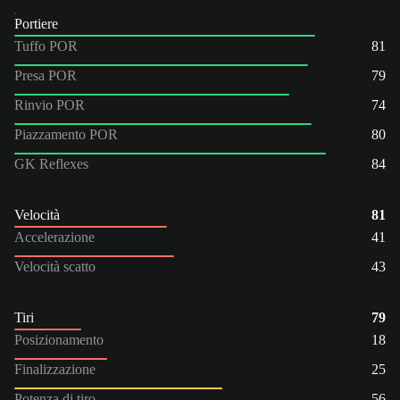
Portiere
Tuffo POR
81
Presa POR
79
Rinvio POR
74
Piazzamento POR
80
GK Reflexes
84
Velocità
81
Accelerazione
41
Velocità scatto
43
Tiri
79
Posizionamento
18
Finalizzazione
25
Potenza di tiro
56