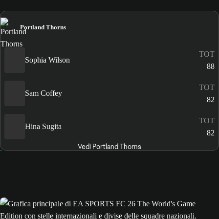
Portland Thorns
TOT
Sophia Wilson
88
TOT
Sam Coffey
82
TOT
Hina Sugita
82
Vedi Portland Thorns