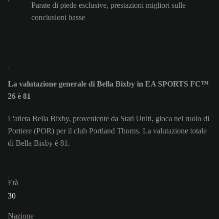
Parate di piede esclusive, prestazioni migliori sulle
conclusioni basse
La valutazione generale di Bella Bixby in EA SPORTS FC™
26 è 81
L'atleta Bella Bixby, proveniente da Stati Uniti, gioca nel ruolo di
Portiere (POR) per il club Portland Thorns. La valutazione totale
di Bella Bixby è 81.
Età
30
Nazione