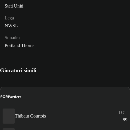
Stati Uniti
Lega
NWSL
Squadra
Portland Thorns
Giocatori simili
POR
Portiere
TOT
Thibaut Courtois
89