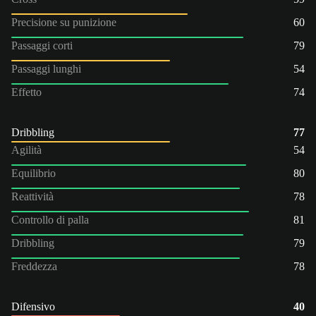
Precisione su punizione
60
Passaggi corti
79
Passaggi lunghi
54
Effetto
74
Dribbling
77
Agilità
54
Equilibrio
80
Reattività
78
Controllo di palla
81
Dribbling
79
Freddezza
78
Difensivo
40