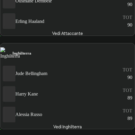
Ousmane Dembélé
90
TOT
Erling Haaland
90
Vedi Attaccante
Inghilterra
TOT
Jude Bellingham
90
TOT
Harry Kane
89
TOT
Alessia Russo
89
Vedi Inghilterra