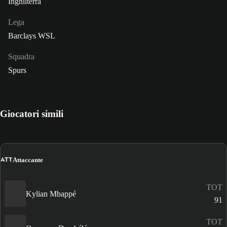
Inghilterra
Lega
Barclays WSL
Squadra
Spurs
Giocatori simili
ATT
Attaccante
TOT
Kylian Mbappé
91
TOT