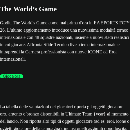
The World’s Game
Goditi The World's Game come mai prima d'ora in EA SPORTS FC™
26. L'ultimo aggiornamento introduce una nuovissima modalità torneo
internazionale con 48 squadre nazionali, insieme a nuovi stadi realistici
in cui giocare. Affronta Sfide Tecnico live a tema internazionale e
intraprendi la Carriera professionista con nuove ICONE ed Eroi
internazionali.
Gioca ora
La tabella delle valutazioni dei giocatori riporta gli oggetti giocatore
oro, argento e bronzo disponibili in Ultimate Team {year} al momento
del lancio. Non riporta altri tipi di oggetti giocatore (ad es. eroi, icone o
oggetti giocatore della campagna), inclusi quelli aggiunti dopo luscita,