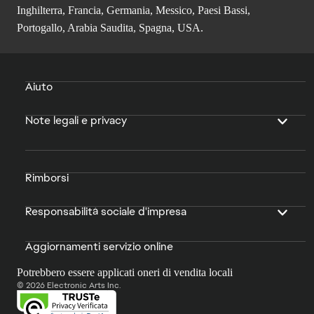
Inghilterra, Francia, Germania, Messico, Paesi Bassi,
Portogallo, Arabia Saudita, Spagna, USA.
Aiuto
Note legali e privacy
Rimborsi
Responsabilità sociale d'impresa
Aggiornamenti servizio online
Potrebbero essere applicati oneri di vendita locali
© 2026 Electronic Arts Inc.