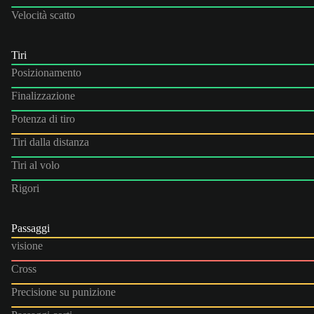
Velocità scatto
Tiri
Posizionamento
Finalizzazione
Potenza di tiro
Tiri dalla distanza
Tiri al volo
Rigori
Passaggi
visione
Cross
Precisione su punizione