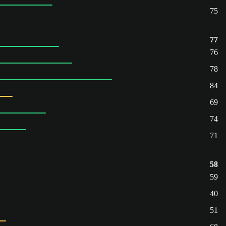
75
77
76
78
84
69
74
71
58
59
40
51