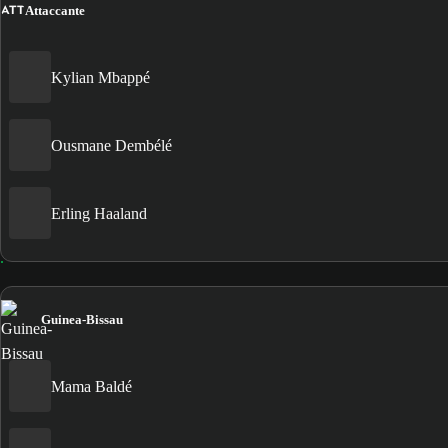
ATT
Attaccante
Kylian Mbappé
Ousmane Dembélé
Erling Haaland
Guinea-Bissau
Mama Baldé