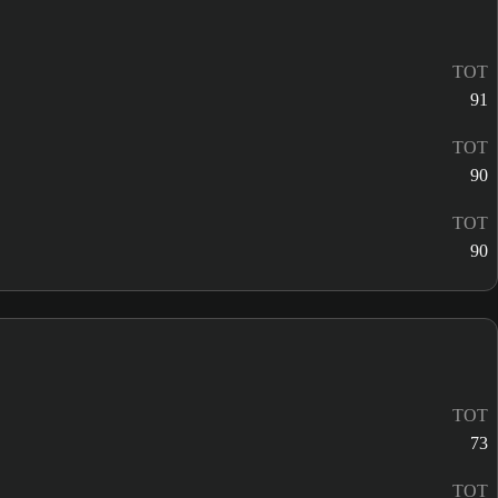
TOT
91
TOT
90
TOT
90
TOT
73
TOT