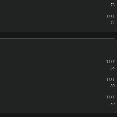
73
TOT
72
TOT
84
TOT
80
TOT
80