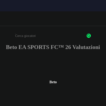
Beto EA SPORTS FC™ 26 Valutazioni
Inserisci un minimo di 3 caratteri o numeri.
Beto