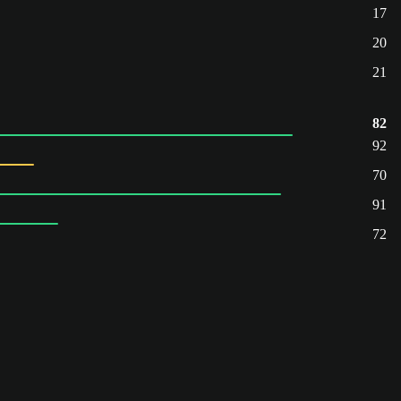
17
20
21
82
92
70
91
72