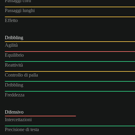
Passaggi corti
Passaggi lunghi
Effetto
Dribbling
Agilità
Equilibrio
Reattività
Controllo di palla
Dribbling
Freddezza
Difensivo
Intercettazioni
Precisione di testa