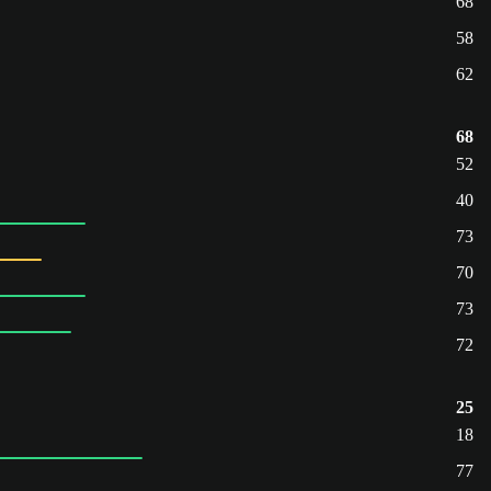
68
58
62
68
52
40
73
70
73
72
25
18
77