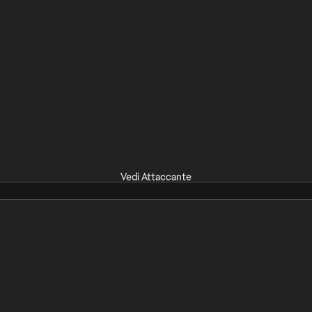
Vedi Attaccante