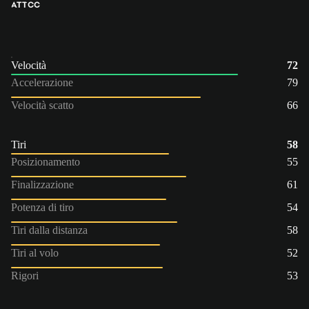
ATT
CC
Velocità
72
Accelerazione
79
Velocità scatto
66
Tiri
58
Posizionamento
55
Finalizzazione
61
Potenza di tiro
54
Tiri dalla distanza
58
Tiri al volo
52
Rigori
53