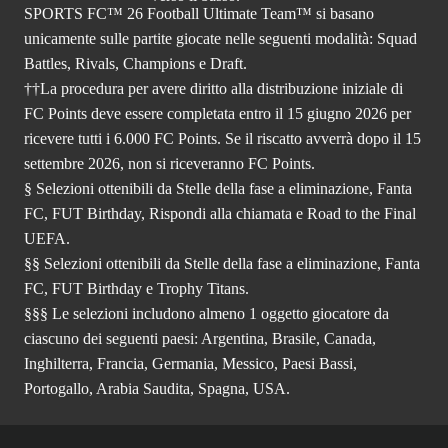
SPORTS FC™ 26 Football Ultimate Team™ si basano
unicamente sulle partite giocate nelle seguenti modalità: Squad
Battles, Rivals, Champions e Draft.
††La procedura per avere diritto alla distribuzione iniziale di
FC Points deve essere completata entro il 15 giugno 2026 per
ricevere tutti i 6.000 FC Points. Se il riscatto avverrà dopo il 15
settembre 2026, non si riceveranno FC Points.
§ Selezioni ottenibili da Stelle della fase a eliminazione, Fanta
FC, FUT Birthday, Rispondi alla chiamata e Road to the Final
UEFA.
§§ Selezioni ottenibili da Stelle della fase a eliminazione, Fanta
FC, FUT Birthday e Trophy Titans.
§§§ Le selezioni includono almeno 1 oggetto giocatore da
ciascuno dei seguenti paesi: Argentina, Brasile, Canada,
Inghilterra, Francia, Germania, Messico, Paesi Bassi,
Portogallo, Arabia Saudita, Spagna, USA.