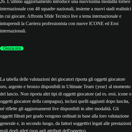
26. L'ultimo aggiornamento introduce una nuovissima modalità torneo
internazionale con 48 squadre nazionali, insieme a nuovi stadi realistici
in cui giocare. Affronta Sfide Tecnico live a tema internazionale e
intraprendi la Carriera professionista con nuove ICONE ed Eroi
internazionali.
Gioca ora
La tabella delle valutazioni dei giocatori riporta gli oggetti giocatore
oro, argento e bronzo disponibili in Ultimate Team {year} al momento
del lancio. Non riporta altri tipi di oggetti giocatore (ad es. eroi, icone o
oggetti giocatore della campagna), inclusi quelli aggiunti dopo luscita,
né riflette gli aggiornamenti live disponibili in altre modalità. Gli
oggetti filtrati per grado vengono ordinati in base alla loro valutazione
generale e, in secondo luogo, da fattori soggettivi legati alle prestazioni
reali degli atleti (non agli attributi dell'oggetto).