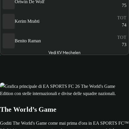
Ortwin De Wolf
75
TOT
Kerim Mrabti
74
TOT
Benito Raman
73
Vedi KV Mechelen
The World’s Game
Goditi The World's Game come mai prima d'ora in EA SPORTS FC™