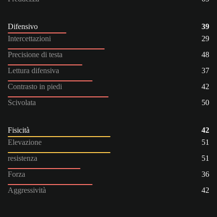
Difensivo
39
Intercettazioni
29
Precisione di testa
48
Lettura difensiva
37
Contrasto in piedi
42
Scivolata
50
Fisicità
42
Elevazione
51
resistenza
51
Forza
36
Aggressività
42