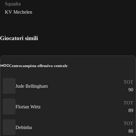
Squadra
KV Mechelen
Giocatori simili
MOC
Centrocampista offensivo centrale
TOT
Jude Bellingham
90
TOT
Florian Wirtz
89
TOT
Debinha
88