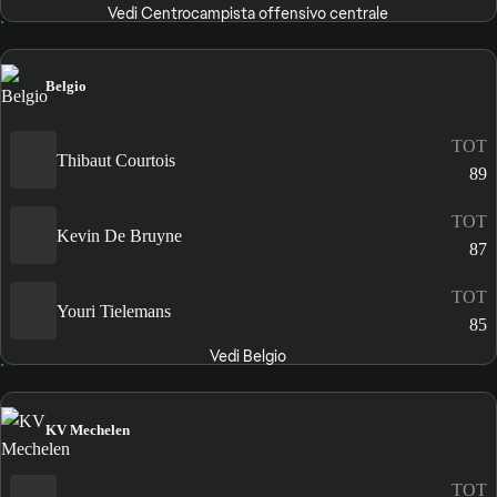
Vedi Centrocampista offensivo centrale
Belgio
TOT
Thibaut Courtois
89
TOT
Kevin De Bruyne
87
TOT
Youri Tielemans
85
Vedi Belgio
KV Mechelen
TOT