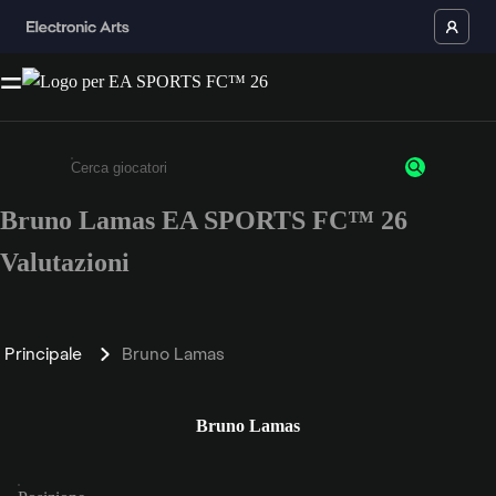
Bruno Lamas EA SPORTS FC™ 26
Inserisci un minimo di 3 caratteri o numeri.
Valutazioni
Principale
Bruno Lamas
Bruno Lamas