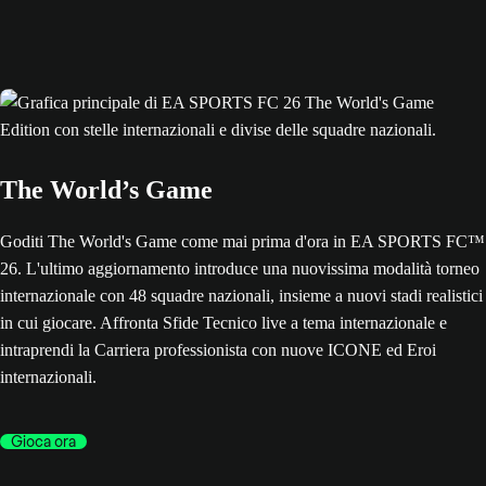
The World’s Game
Goditi The World's Game come mai prima d'ora in EA SPORTS FC™
26. L'ultimo aggiornamento introduce una nuovissima modalità torneo
internazionale con 48 squadre nazionali, insieme a nuovi stadi realistici
in cui giocare. Affronta Sfide Tecnico live a tema internazionale e
intraprendi la Carriera professionista con nuove ICONE ed Eroi
internazionali.
Gioca ora