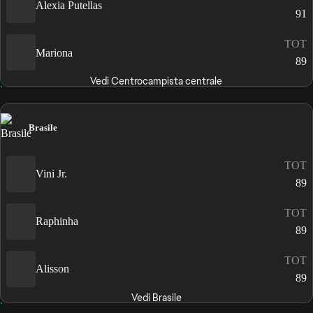
Alexia Putellas
91
TOT
Mariona
89
Vedi Centrocampista centrale
Brasile
TOT
Vini Jr.
89
TOT
Raphinha
89
TOT
Alisson
89
Vedi Brasile