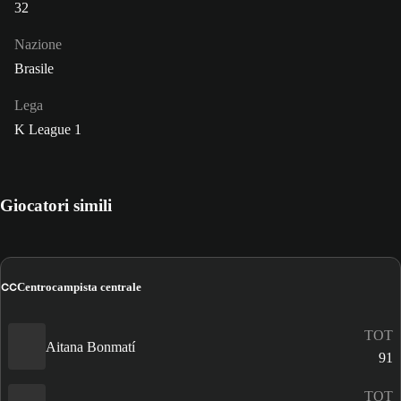
32
Nazione
Brasile
Lega
K League 1
Giocatori simili
CC
Centrocampista centrale
TOT
Aitana Bonmatí
91
TOT