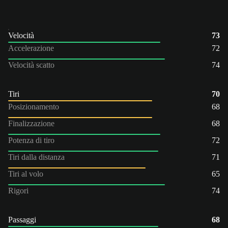
Velocità
73
Accelerazione
72
Velocità scatto
74
Tiri
70
Posizionamento
68
Finalizzazione
68
Potenza di tiro
72
Tiri dalla distanza
71
Tiri al volo
65
Rigori
74
Passaggi
68