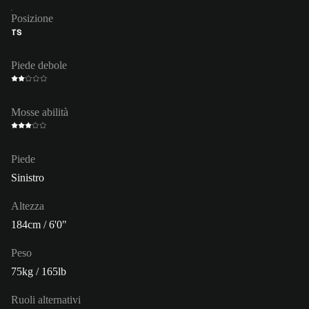
Posizione
TS
Piede debole
Mosse abilità
Piede
Sinistro
Altezza
184cm / 6'0"
Peso
75kg / 165lb
Ruoli alternativi