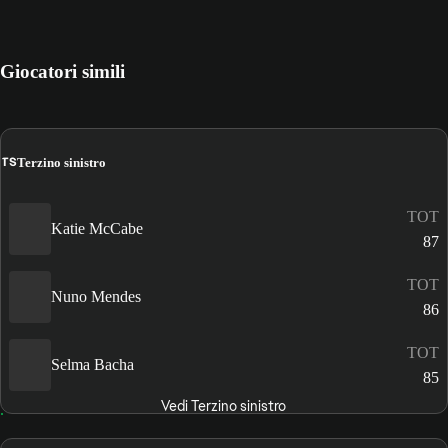
Giocatori simili
TS
Terzino sinistro
TOT
Katie McCabe
87
TOT
Nuno Mendes
86
TOT
Selma Bacha
85
Vedi Terzino sinistro