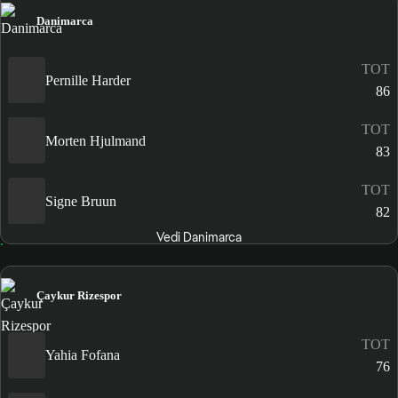
Danimarca
TOT
Pernille Harder
86
TOT
Morten Hjulmand
83
TOT
Signe Bruun
82
Vedi Danimarca
Çaykur Rizespor
TOT
Yahia Fofana
76