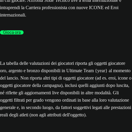
in cui giocare. Affronta Sfide Tecnico live a tema internazionale e
intraprendi la Carriera professionista con nuove ICONE ed Eroi
internazionali.
Gioca ora
La tabella delle valutazioni dei giocatori riporta gli oggetti giocatore
oro, argento e bronzo disponibili in Ultimate Team {year} al momento
del lancio. Non riporta altri tipi di oggetti giocatore (ad es. eroi, icone o
oggetti giocatore della campagna), inclusi quelli aggiunti dopo luscita,
né riflette gli aggiornamenti live disponibili in altre modalità. Gli
oggetti filtrati per grado vengono ordinati in base alla loro valutazione
generale e, in secondo luogo, da fattori soggettivi legati alle prestazioni
reali degli atleti (non agli attributi dell'oggetto).