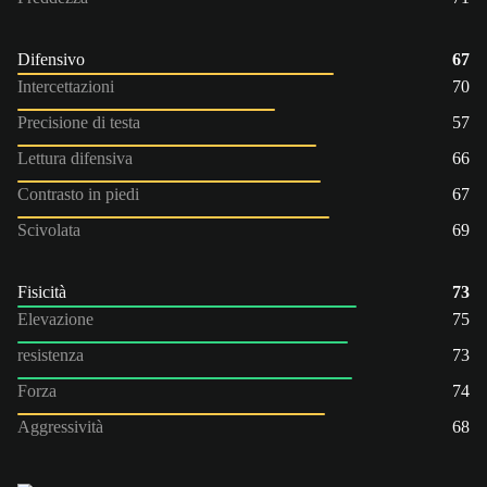
Difensivo
67
Intercettazioni
70
Precisione di testa
57
Lettura difensiva
66
Contrasto in piedi
67
Scivolata
69
Fisicità
73
Elevazione
75
resistenza
73
Forza
74
Aggressività
68