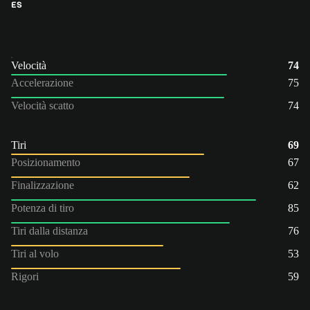
ES
Velocità
74
Accelerazione
75
Velocità scatto
74
Tiri
69
Posizionamento
67
Finalizzazione
62
Potenza di tiro
85
Tiri dalla distanza
76
Tiri al volo
53
Rigori
59