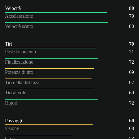
Velocità
80
Accelerazione
79
Velocità scatto
80
Tiri
70
Posizionamento
71
Finalizzazione
72
Potenza di tiro
69
Tiri dalla distanza
67
Tiri al volo
69
Rigori
72
Passaggi
60
visione
68
Cross
53