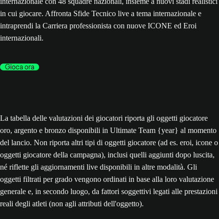
internazionale con 48 squadre nazionali, insieme a nuovi stadi realistici
in cui giocare. Affronta Sfide Tecnico live a tema internazionale e
intraprendi la Carriera professionista con nuove ICONE ed Eroi
internazionali.
Gioca ora
La tabella delle valutazioni dei giocatori riporta gli oggetti giocatore
oro, argento e bronzo disponibili in Ultimate Team {year} al momento
del lancio. Non riporta altri tipi di oggetti giocatore (ad es. eroi, icone o
oggetti giocatore della campagna), inclusi quelli aggiunti dopo luscita,
né riflette gli aggiornamenti live disponibili in altre modalità. Gli
oggetti filtrati per grado vengono ordinati in base alla loro valutazione
generale e, in secondo luogo, da fattori soggettivi legati alle prestazioni
reali degli atleti (non agli attributi dell'oggetto).