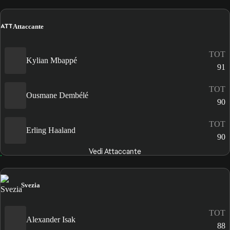
ATT
Attaccante
TOT
Kylian Mbappé
91
TOT
Ousmane Dembélé
90
TOT
Erling Haaland
90
Vedi Attaccante
Svezia
TOT
Alexander Isak
88