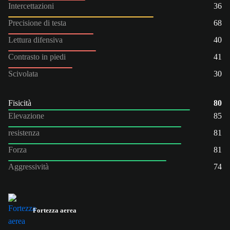
Intercettazioni
36
Precisione di testa
68
Lettura difensiva
40
Contrasto in piedi
41
Scivolata
30
Fisicità
80
Elevazione
85
resistenza
81
Forza
81
Aggressività
74
Fortezza aerea