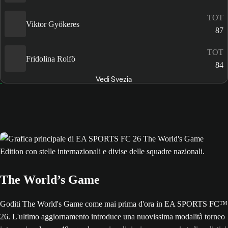
TOT
Viktor Gyökeres
87
TOT
Fridolina Rolfö
84
Vedi Svezia
The World’s Game
Goditi The World's Game come mai prima d'ora in EA SPORTS FC™
26. L'ultimo aggiornamento introduce una nuovissima modalità torneo