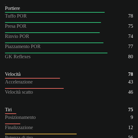
Portiere
Tuffo POR
78
Presa POR
75
Rinvio POR
74
Piazzamento POR
77
GK Reflexes
80
Velocità
78
Accelerazione
43
Velocità scatto
46
Tiri
75
Posizionamento
9
Finalizzazione
12
Potenza di tiro
56