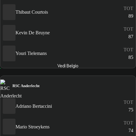
TOT
Thibaut Courtois
89
TOT
Kevin De Bruyne
87
TOT
Youri Tielemans
85
Vedi Belgio
RSC Anderlecht
TOT
Adriano Bertaccini
75
TOT
Mario Stroeykens
74