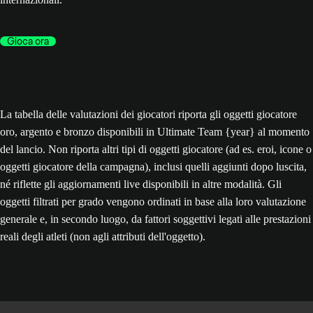
Gioca ora
La tabella delle valutazioni dei giocatori riporta gli oggetti giocatore
oro, argento e bronzo disponibili in Ultimate Team {year} al momento
del lancio. Non riporta altri tipi di oggetti giocatore (ad es. eroi, icone o
oggetti giocatore della campagna), inclusi quelli aggiunti dopo luscita,
né riflette gli aggiornamenti live disponibili in altre modalità. Gli
oggetti filtrati per grado vengono ordinati in base alla loro valutazione
generale e, in secondo luogo, da fattori soggettivi legati alle prestazioni
reali degli atleti (non agli attributi dell'oggetto).