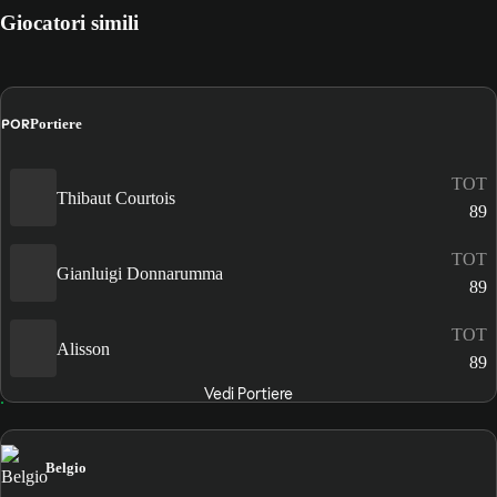
Giocatori simili
POR
Portiere
TOT
Thibaut Courtois
89
TOT
Gianluigi Donnarumma
89
TOT
Alisson
89
Vedi Portiere
Belgio