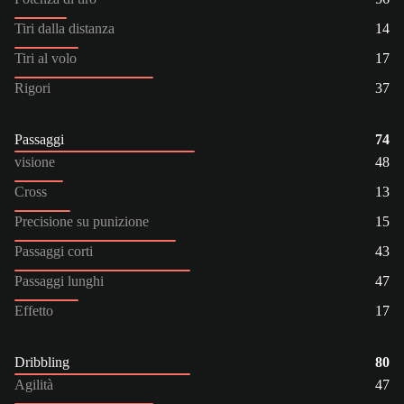
Tiri dalla distanza
14
Tiri al volo
17
Rigori
37
Passaggi
74
visione
48
Cross
13
Precisione su punizione
15
Passaggi corti
43
Passaggi lunghi
47
Effetto
17
Dribbling
80
Agilità
47